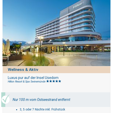
Wellness & Aktiv
Luxus pur auf der Insel Usedom
Hilton Resort & Spa Swinemünde
Nur 100 m vom Ostseestrand entfernt
3, 5 oder 7 Nächte inkl. Frühstück