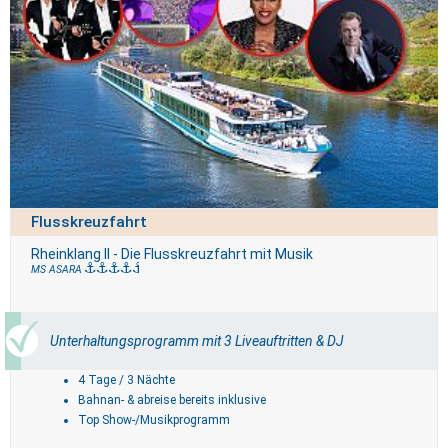
Flusskreuzfahrt
Rheinklang II - Die Flusskreuzfahrt mit Musik
MS ASARA
Unterhaltungsprogramm mit 3 Liveauftritten & DJ
4 Tage / 3 Nächte
Bahnan- & abreise bereits inklusive
Top Show-/Musikprogramm