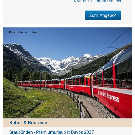
4 Nächte, im Doppelzimmer
Zum Angebot
Rhätische Bahn Schweiz
Bahn- & Busreise
Graubünden - Premiumurlaub in Davos 2027