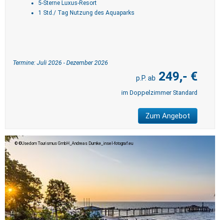
5-Sterne Luxus-Resort
1 Std./ Tag Nutzung des Aquaparks
Termine: Juli 2026 - Dezember 2026
249,- €
im Doppelzimmer Standard
Zum Angebot
©Usedom Tourismus GmbH_Andreas Dumke_insel-fotograf.eu