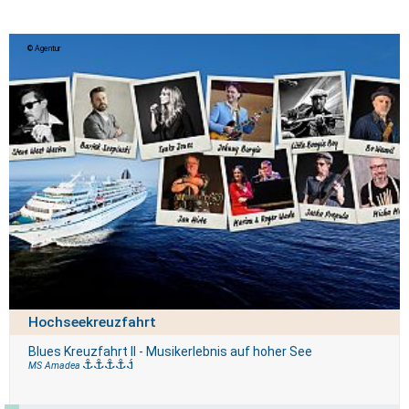
Agentur
Hochseekreuzfahrt
Blues Kreuzfahrt II - Musikerlebnis auf hoher See
MS Amadea