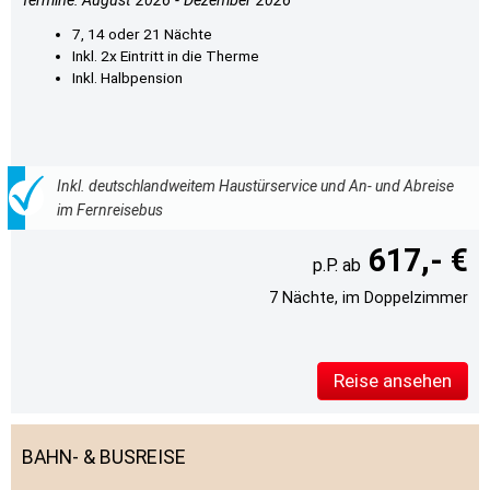
Termine: August 2026 - Dezember 2026
7, 14 oder 21 Nächte
Inkl. 2x Eintritt in die Therme
Inkl. Halbpension
Inkl. deutschlandweitem Haustürservice und An- und Abreise
im Fernreisebus
617,- €
7 Nächte, im Doppelzimmer
Reise ansehen
BAHN- & BUSREISE