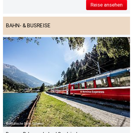
Reise ansehen
BAHN- & BUSREISE
Rhätische Bahn Schweiz