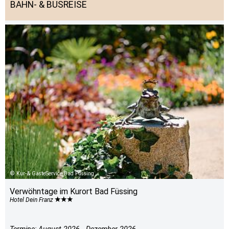
BAHN- & BUSREISE
Kur-& GästeService Bad Füssing
Verwöhntage im Kurort Bad Füssing
Hotel Dein Franz