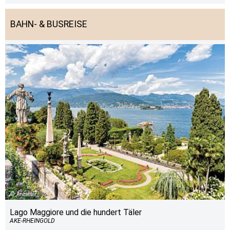
BAHN- & BUSREISE
Anbieter
Lago Maggiore und die hundert Täler
AKE-RHEINGOLD