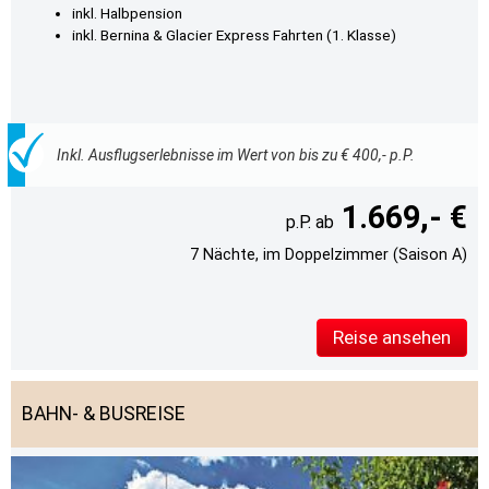
inkl. Halbpension
inkl. Bernina & Glacier Express Fahrten (1. Klasse)
Inkl. Ausflugserlebnisse im Wert von bis zu € 400,- p.P.
1.669,- €
7 Nächte, im Doppelzimmer (Saison A)
Reise ansehen
BAHN- & BUSREISE