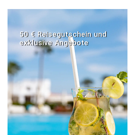
50 € Reisegutschein und
exklusive Angebote