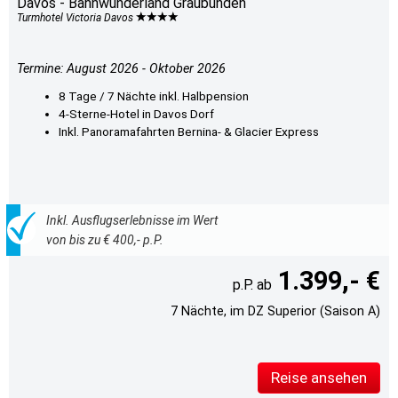
Davos - Bahnwunderland Graubünden
Turmhotel Victoria Davos
Termine: August 2026 - Oktober 2026
8 Tage / 7 Nächte inkl. Halbpension
4-Sterne-Hotel in Davos Dorf
Inkl. Panoramafahrten Bernina- & Glacier Express
Inkl. Ausflugserlebnisse im Wert
von bis zu € 400,- p.P.
1.399,- €
7 Nächte, im DZ Superior (Saison A)
Reise ansehen