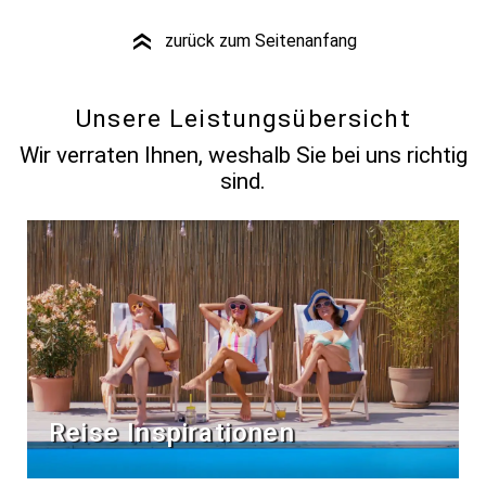
zurück zum Seitenanfang
»
Unsere Leistungsübersicht
Wir verraten Ihnen, weshalb Sie bei uns richtig
sind.
Reise Inspirationen