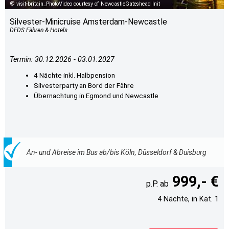
visit-britain_PhotoVideo courtesy of NewcastleGateshead Init
Silvester-Minicruise Amsterdam-Newcastle
DFDS Fähren & Hotels
Termin: 30.12.2026 - 03.01.2027
4 Nächte inkl. Halbpension
Silvesterparty an Bord der Fähre
Übernachtung in Egmond und Newcastle
An- und Abreise im Bus ab/bis Köln, Düsseldorf & Duisburg
999,- €
4 Nächte, in Kat. 1