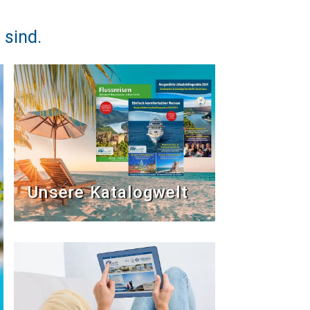
 sind.
Unsere Katalogwelt