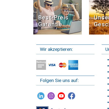
Best-Preis
Unse
Garantie
Gesc
Wir akzeptieren:
U
Folgen Sie uns auf: