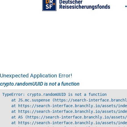
Unexpected Application Error!
crypto.randomUUID is not a function
TypeError: crypto.randomUUID is not a function

    at JS.mc.suspense (https://search-interface.branchl
    at https://search-interface.branchly.io/assets/inde
    at https://search-interface.branchly.io/assets/inde
    at AS (https://search-interface.branchly.io/assets/
    at https://search-interface.branchly.io/assets/inde