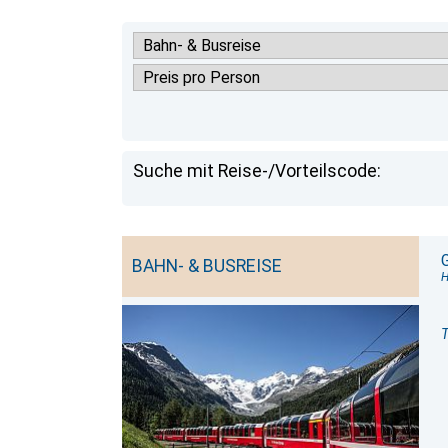
Suche mit Reise-/Vorteilscode:
BAHN- & BUSREISE
H
T