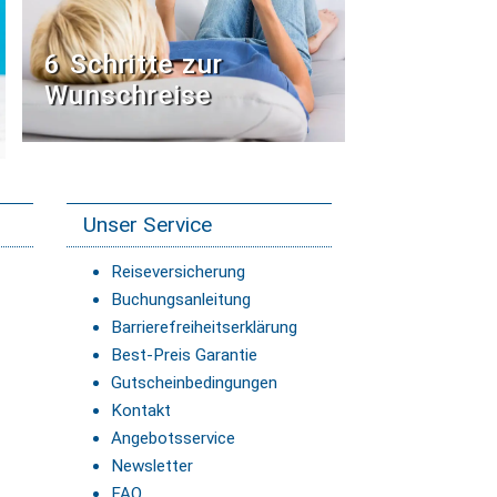
6 Schritte zur
Wunschreise
Unser Service
Reiseversicherung
Buchungsanleitung
Barrierefreiheitserklärung
Best-Preis Garantie
Gutscheinbedingungen
Kontakt
Angebotsservice
Newsletter
FAQ