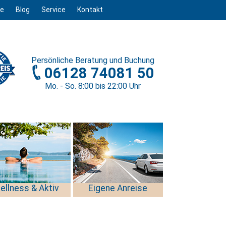
ge
Blog
Service
Kontakt
Persönliche
Beratung und Buchung
06128 74081 50
Mo. - So. 8
:00
bis 22
:00
Uhr
ellness & Aktiv
Eigene Anreise