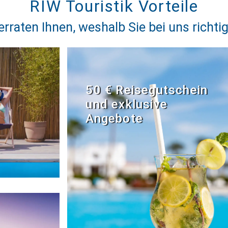
RIW Touristik Vorteile
erraten Ihnen, weshalb Sie bei uns richtig
50 € Reisegutschein
und exklusive
Angebote