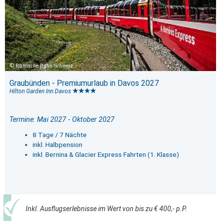
Rhätische Bahn Schweiz
Graubünden - Premiumurlaub in Davos 2027
Hilton Garden Inn Davos
Termine: Mai 2027 - Oktober 2027
8 Tage / 7 Nächte
inkl. Halbpension
inkl. Bernina & Glacier Express Fahrten (1. Klasse)
Inkl. Ausflugserlebnisse im Wert von bis zu € 400,- p.P.