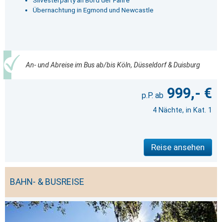
Silvesterparty an Bord der Fähre
Übernachtung in Egmond und Newcastle
An- und Abreise im Bus ab/bis Köln, Düsseldorf & Duisburg
999,- €
4 Nächte, in Kat. 1
Reise ansehen
BAHN- & BUSREISE