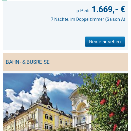
1.669,- €
7 Nächte, im Doppelzimmer (Saison A)
Reise ansehen
BAHN- & BUSREISE