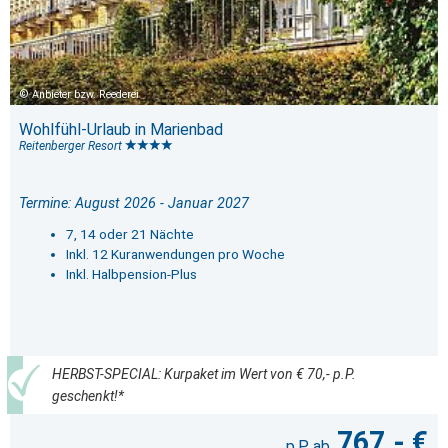
Anbieter bzw. Reederei
Wohlfühl-Urlaub in Marienbad
Reitenberger Resort
Termine: August 2026 - Januar 2027
7, 14 oder 21 Nächte
Inkl. 12 Kuranwendungen pro Woche
Inkl. Halbpension-Plus
HERBST-SPECIAL: Kurpaket im Wert von € 70,- p.P.
geschenkt!*
767,- €