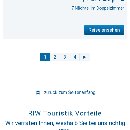
7 Nächte, im Doppelzimmer
Reise ansehen
1
2
3
4
►
zurück zum Seitenanfang
»
RIW Touristik Vorteile
Wir verraten Ihnen, weshalb Sie bei uns richtig