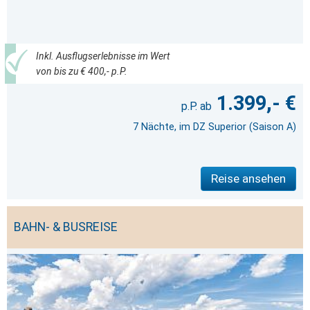
Inkl. Ausflugserlebnisse im Wert
von bis zu € 400,- p.P.
1.399,- €
7 Nächte, im DZ Superior (Saison A)
Reise ansehen
BAHN- & BUSREISE