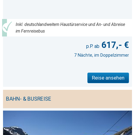
Inkl. deutschlandweitem Haustürservice und An- und Abreise
im Fernreisebus
617,- €
7 Nächte, im Doppelzimmer
Reise ansehen
BAHN- & BUSREISE