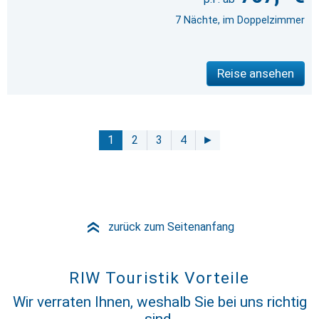
7 Nächte, im Doppelzimmer
Reise ansehen
1
2
3
4
►
zurück zum Seitenanfang
»
RIW Touristik Vorteile
Wir verraten Ihnen, weshalb Sie bei uns richtig