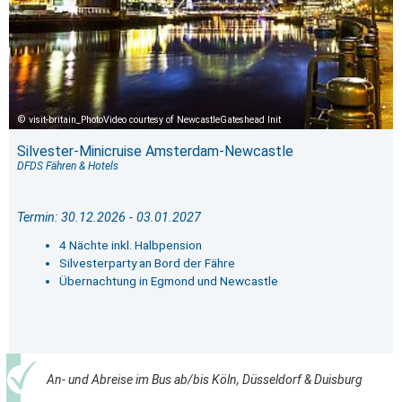
visit-britain_PhotoVideo courtesy of NewcastleGateshead Init
Silvester-Minicruise Amsterdam-Newcastle
DFDS Fähren & Hotels
Termin: 30.12.2026 - 03.01.2027
4 Nächte inkl. Halbpension
Silvesterparty an Bord der Fähre
Übernachtung in Egmond und Newcastle
An- und Abreise im Bus ab/bis Köln, Düsseldorf & Duisburg