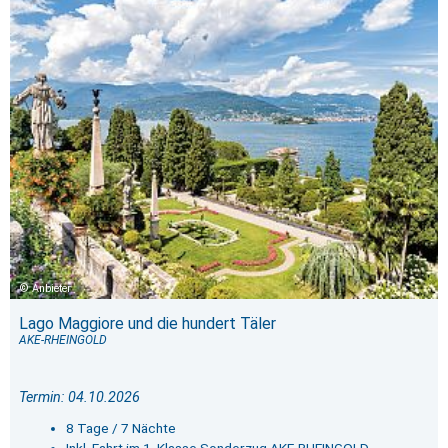
Anbieter
Lago Maggiore und die hundert Täler
AKE-RHEINGOLD
Termin: 04.10.2026
8 Tage / 7 Nächte