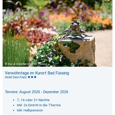
Kur-& GästeService Bad Füssing
Verwöhntage im Kurort Bad Füssing
Hotel Dein Franz
Termine: August 2026 - Dezember 2026
7, 14 oder 21 Nächte
Inkl. 2x Eintritt in die Therme
Inkl. Halbpension