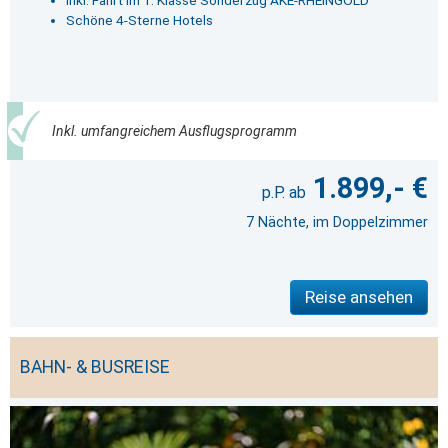
Inkl. Fahrt im 1. Klasse Sonderzug AKE-RHEINGOLD
Schöne 4-Sterne Hotels
Inkl. umfangreichem Ausflugsprogramm
1.899,- €
7 Nächte, im Doppelzimmer
Reise ansehen
BAHN- & BUSREISE