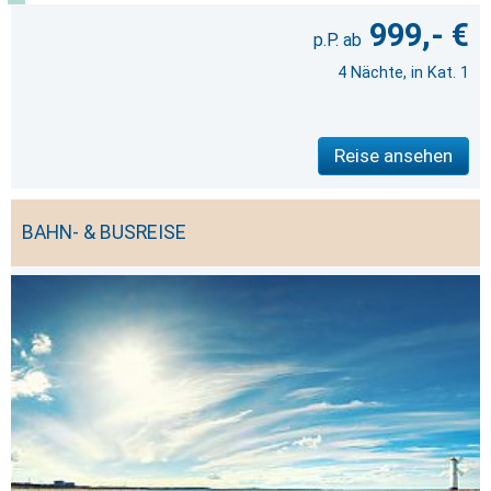
999,- €
4 Nächte, in Kat. 1
Reise ansehen
BAHN- & BUSREISE