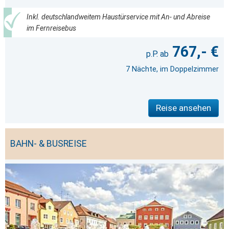
Inkl. deutschlandweitem Haustürservice mit An- und Abreise
im Fernreisebus
767,- €
7 Nächte, im Doppelzimmer
Reise ansehen
BAHN- & BUSREISE