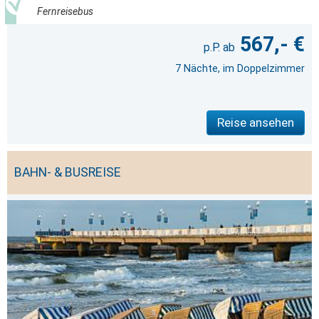
Fernreisebus
567,- €
7 Nächte, im Doppelzimmer
Reise ansehen
BAHN- & BUSREISE