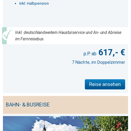
Inkl. Halbpension
Inkl. deutschlandweitem Haustürservice und An- und Abreise
im Fernreisebus
617,- €
7 Nächte, im Doppelzimmer
Reise ansehen
BAHN- & BUSREISE