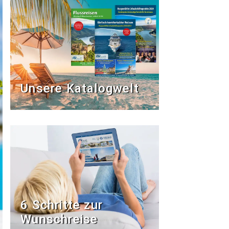
Unsere Katalogwelt
6 Schritte zur
Wunschreise