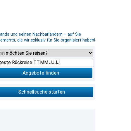
lands und seinen Nachbarländern – auf Sie
ments, die wir exklusiv für Sie organisiert haben!
Angebote finden
Schnellsuche starten