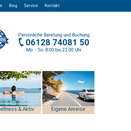
ge
Blog
Service
Kontakt
Persönliche
Beratung und Buchung
06128 74081 50
Mo. - So. 8
:00
bis 22
:00
Uhr
ellness & Aktiv
Eigene Anreise