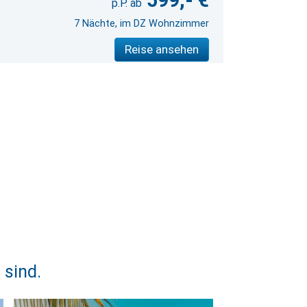
599,- €
7 Nächte, im DZ Wohnzimmer
Reise ansehen
 sind.