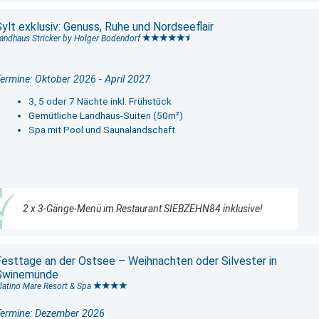
ylt exklusiv: Genuss, Ruhe und Nordseeflair
andhaus Stricker by Holger Bodendorf
ermine: Oktober 2026 - April 2027
3, 5 oder 7 Nächte inkl. Frühstück
Gemütliche Landhaus-Suiten (50m²)
Spa mit Pool und Saunalandschaft
2 x 3-Gänge-Menü im Restaurant SIEBZEHN84 inklusive!
Festtage an der Ostsee – Weihnachten oder Silvester in
Swinemünde
latino Mare Resort & Spa
ermine: Dezember 2026