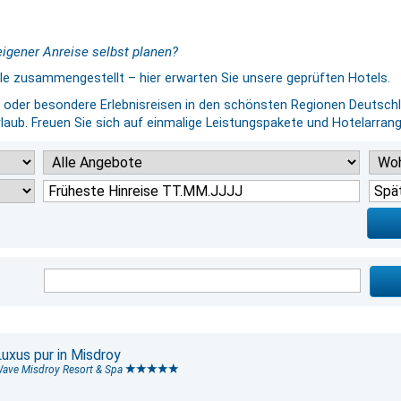
eigener Anreise selbst planen?
ele zusammengestellt – hier erwarten Sie unsere geprüften Hotels.
en oder besondere Erlebnisreisen in den schönsten Regionen Deutsch
aub. Freuen Sie sich auf einmalige Leistungspakete und Hotelarrange
Luxus pur in Misdroy
ave Misdroy Resort & Spa