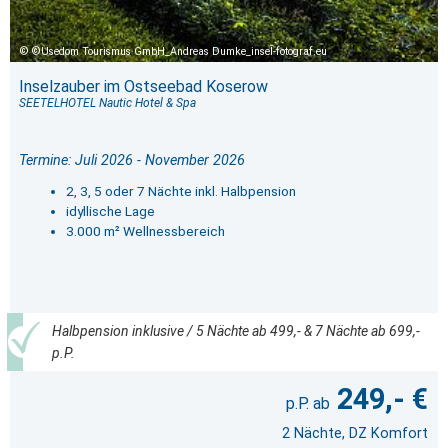
©Usedom Tourismus GmbH_Andreas Dumke_insel-fotograf.eu
Inselzauber im Ostseebad Koserow
SEETELHOTEL Nautic Hotel & Spa
Termine: Juli 2026 - November 2026
2, 3, 5 oder 7 Nächte inkl. Halbpension
idyllische Lage
3.000 m² Wellnessbereich
Halbpension inklusive / 5 Nächte ab 499,- & 7 Nächte ab 699,-
p.P.
249,- €
2 Nächte, DZ Komfort