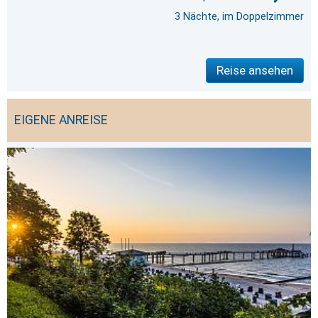
3 Nächte, im Doppelzimmer
Reise ansehen
EIGENE ANREISE