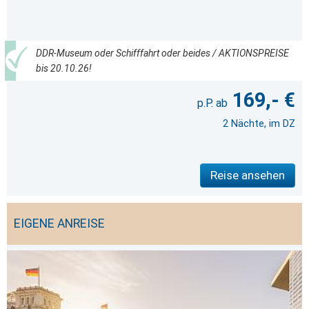
DDR-Museum oder Schifffahrt oder beides / AKTIONSPREISE
bis 20.10.26!
169,- €
2 Nächte, im DZ
Reise ansehen
EIGENE ANREISE