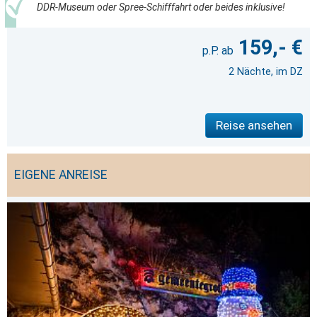
DDR-Museum oder Spree-Schifffahrt oder beides inklusive!
159,- €
2 Nächte, im DZ
Reise ansehen
EIGENE ANREISE