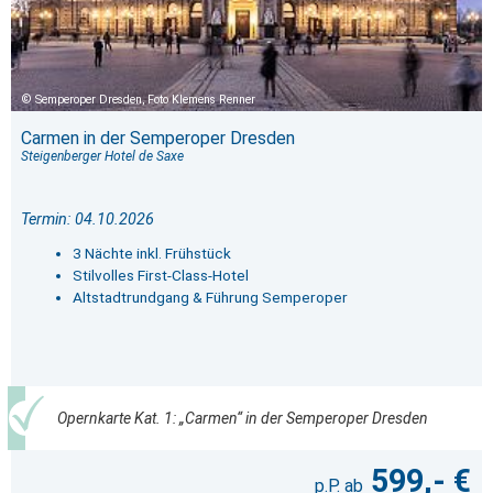
Semperoper Dresden, Foto Klemens Renner
Carmen in der Semperoper Dresden
Steigenberger Hotel de Saxe
Termin: 04.10.2026
3 Nächte inkl. Frühstück
Stilvolles First-Class-Hotel
Altstadtrundgang & Führung Semperoper
Opernkarte Kat. 1: „Carmen“ in der Semperoper Dresden
599,- €