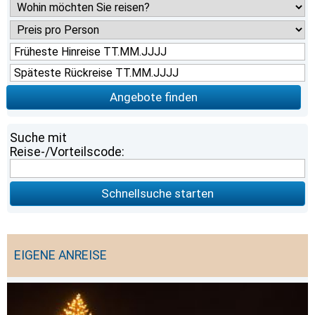
Angebote finden
Suche mit
Reise-/Vorteilscode:
Schnellsuche starten
EIGENE ANREISE