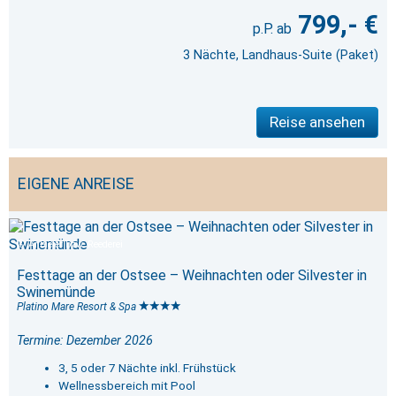
799,- €
3 Nächte, Landhaus-Suite (Paket)
Reise ansehen
EIGENE ANREISE
Anbieter bzw. Reederei
Festtage an der Ostsee – Weihnachten oder Silvester in
Swinemünde
Platino Mare Resort & Spa
Termine: Dezember 2026
3, 5 oder 7 Nächte inkl. Frühstück
Wellnessbereich mit Pool