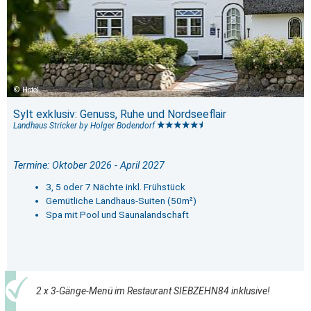
Hotel
Sylt exklusiv: Genuss, Ruhe und Nordseeflair
Landhaus Stricker by Holger Bodendorf
Termine: Oktober 2026 - April 2027
3, 5 oder 7 Nächte inkl. Frühstück
Gemütliche Landhaus-Suiten (50m²)
Spa mit Pool und Saunalandschaft
2 x 3-Gänge-Menü im Restaurant SIEBZEHN84 inklusive!