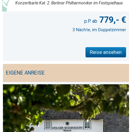
Konzertkarte Kat. 2: Berliner Philharmoniker im Festspielhaus
779,- €
3 Nächte, im Doppelzimmer
Reise ansehen
EIGENE ANREISE