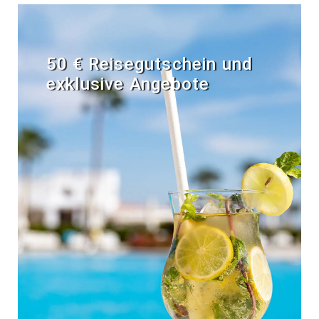
50 € Reisegutschein und
exklusive Angebote