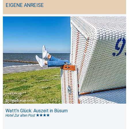
EIGENE ANREISE
TMS Büsum GmbH
Watt’n Glück: Auszeit in Büsum
Hotel Zur alten Post