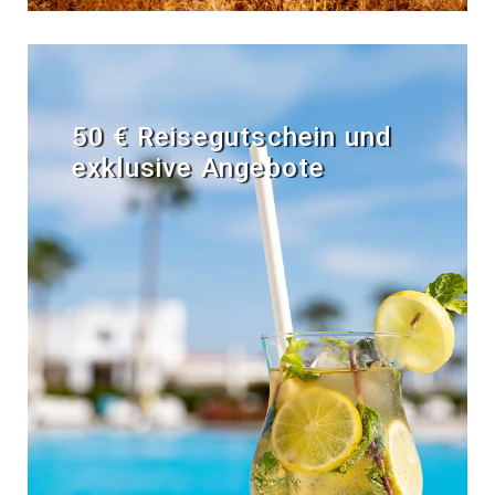
50 € Reisegutschein und
exklusive Angebote