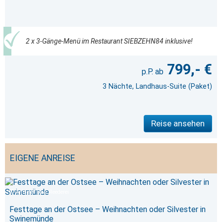
2 x 3-Gänge-Menü im Restaurant SIEBZEHN84 inklusive!
799,- €
3 Nächte, Landhaus-Suite (Paket)
Reise ansehen
EIGENE ANREISE
Anbieter bzw. Reederei
Festtage an der Ostsee – Weihnachten oder Silvester in
Swinemünde