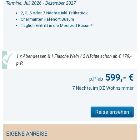
Termine: Juli 2026 - Dezember 2027
2, 3, 5 oder 7 Nächte inkl. Frühstück
Charmanter Hafenort Büsum
Täglich Eintritt in die Meerzeit Büsum*
1 x Abendessen & 1 Flasche Wein / 2 Nächte schon ab € 179,-
p.P.
599,- €
7 Nächte, im DZ Wohnzimmer
Reise ansehen
EIGENE ANREISE