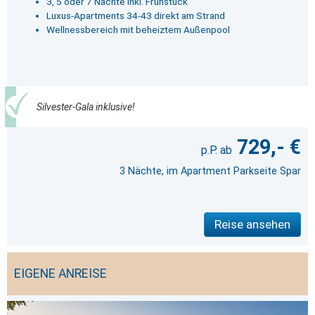
3, 5 oder 7 Nächte inkl. Frühstück
Luxus-Apartments 34-43 direkt am Strand
Wellnessbereich mit beheiztem Außenpool
Silvester-Gala inklusive!
729,- €
3 Nächte, im Apartment Parkseite Spar
Reise ansehen
EIGENE ANREISE