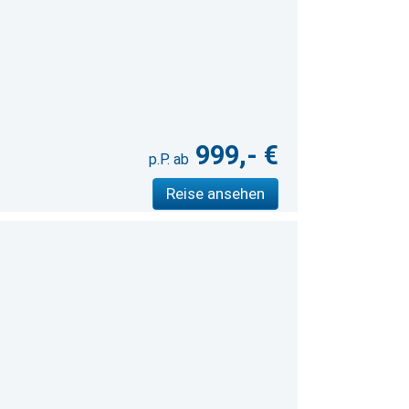
999,- €
Reise ansehen