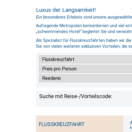
Luxus der Langsamkeit!
Ein besonderes Erlebnis sind unsere ausgewählten
Aufregende Metropolen kennenlernen und viel en
„schwimmendes Hotel“ begleitet Sie und verwöhnt
Als Spezialist für Flusskreuzfahrten haben wir di
Sie von vielen weiteren exklusiven Vorteilen, die es
Suche mit Reise-/Vorteilscode:
FLUSSKREUZFAHRT
M