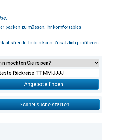
ise.
fer packen zu müssen. Ihr komfortables
Urlaubsfreude trüben kann. Zusätzlich profitieren
Angebote finden
Schnellsuche starten