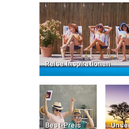
Reise Inspirationen
Best-Preis
Unse