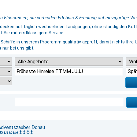
 Flussreisen, sie verbinden Erlebnis & Erholung auf einzigartige We
tdecken auf täglich wechselnden Landgängen, ohne ständig den Kof
 Sie mit erstklassigem Service.
e Schiffe in unserem Programm qualitativ geprüft, damit nichts Ihre 
 nur bei uns gibt.
Adventszauber Donau
S Lisabelle