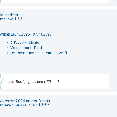
ollandflair
MS ASARA
ermin: 28.10.2026 - 01.11.2026
5 Tage / 4 Nächte
Vollpension an Bord
Deutschsprachiges Premium-Schiff
Inkl. Bordgutguthaben € 30,- p.P.
Silvester 2026 an der Donau
S PRINZESSIN KATHARINA