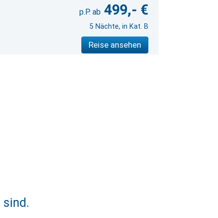
499,- €
5 Nächte, in Kat. B
Reise ansehen
 sind.