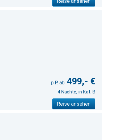
Reise ansehen
499,- €
4 Nächte, in Kat. B
Reise ansehen