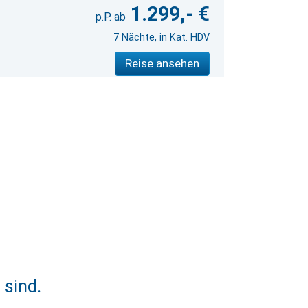
1.299,- €
7 Nächte, in Kat. HDV
Reise ansehen
 sind.