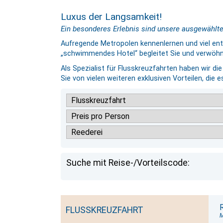
Luxus der Langsamkeit!
Ein besonderes Erlebnis sind unsere ausgewählten
Aufregende Metropolen kennenlernen und viel en
„schwimmendes Hotel“ begleitet Sie und verwöhnt
Als Spezialist für Flusskreuzfahrten haben wir di
Sie von vielen weiteren exklusiven Vorteilen, die es
Suche mit Reise-/Vorteilscode:
FLUSSKREUZFAHRT
M