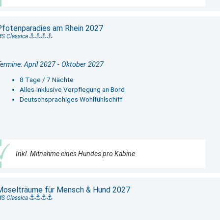
Pfotenparadies am Rhein 2027
S Classica
ermine: April 2027 - Oktober 2027
8 Tage / 7 Nächte
Alles-Inklusive Verpflegung an Bord
Deutschsprachiges Wohlfühlschiff
Inkl. Mitnahme eines Hundes pro Kabine
Moselträume für Mensch & Hund 2027
S Classica