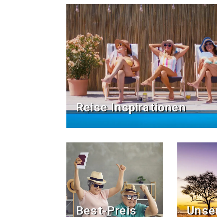
Reise Inspirationen
Best-Preis
Unse