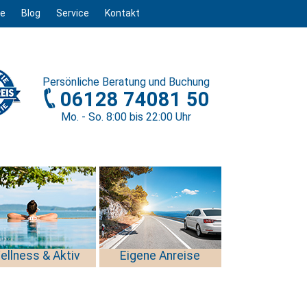
ge
Blog
Service
Kontakt
Persönliche
Beratung und Buchung
06128 74081 50
Mo. - So. 8
:00
bis 22
:00
Uhr
ellness & Aktiv
Eigene Anreise