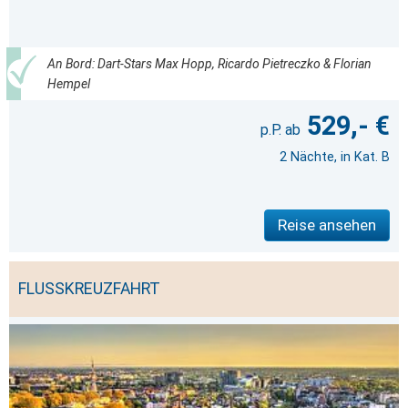
An Bord: Dart-Stars Max Hopp, Ricardo Pietreczko & Florian
Hempel
529,- €
2 Nächte, in Kat. B
Reise ansehen
FLUSSKREUZFAHRT