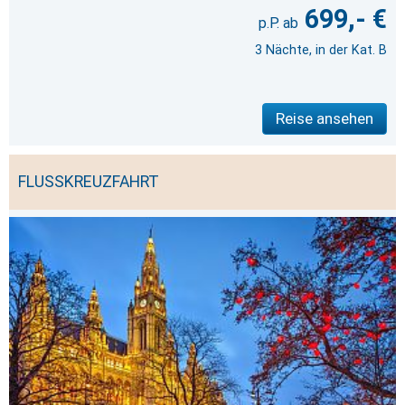
699,- €
3 Nächte, in der Kat. B
Reise ansehen
FLUSSKREUZFAHRT