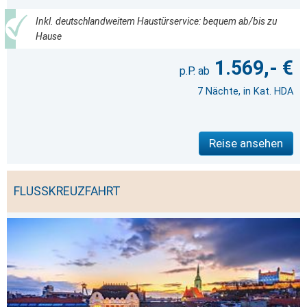
Inkl. deutschlandweitem Haustürservice: bequem ab/bis zu
Hause
1.569,- €
7 Nächte, in Kat. HDA
Reise ansehen
FLUSSKREUZFAHRT