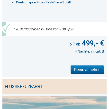
Deutschsprachiges First-Class-Schiff
Inkl. Bordguthaben in Höhe von € 30,- p.P.
499,- €
4 Nächte, in Kat. B
Reise ansehen
FLUSSKREUZFAHRT