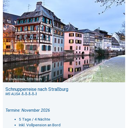
shutterstock_531978979
Schnupperreise nach Straßburg
MS ALISA
Termine: November 2026
5 Tage / 4 Nächte
Inkl. Vollpension an Bord