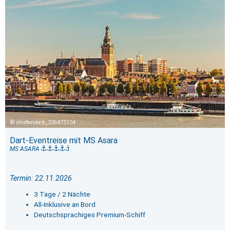
shutterstock_326475104
Dart-Eventreise mit MS Asara
MS ASARA
Termin: 22.11.2026
3 Tage / 2 Nächte
All-Inklusive an Bord
Deutschsprachiges Premium-Schiff