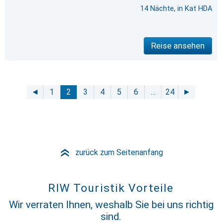
14 Nächte, in Kat HDA
Reise ansehen
◄
1
2
3
4
5
6
…
24
►
zurück zum Seitenanfang
»
RIW Touristik Vorteile
Wir verraten Ihnen, weshalb Sie bei uns richtig
sind.