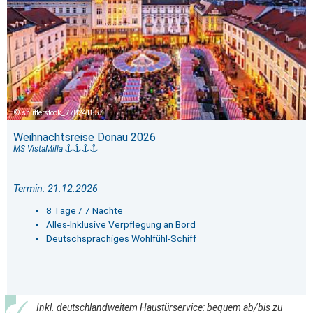
shutterstock_778241857
Weihnachtsreise Donau 2026
MS VistaMilla
Termin: 21.12.2026
8 Tage / 7 Nächte
Alles-Inklusive Verpflegung an Bord
Deutschsprachiges Wohlfühl-Schiff
Inkl. deutschlandweitem Haustürservice: bequem ab/bis zu