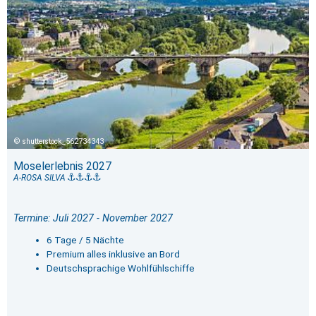
shutterstock_562734343
Moselerlebnis 2027
A-ROSA SILVA
Termine: Juli 2027 - November 2027
6 Tage / 5 Nächte
Premium alles inklusive an Bord
Deutschsprachige Wohlfühlschiffe