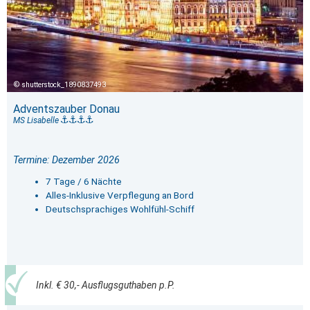
shutterstock_1890837493
Adventszauber Donau
MS Lisabelle
Termine: Dezember 2026
7 Tage / 6 Nächte
Alles-Inklusive Verpflegung an Bord
Deutschsprachiges Wohlfühl-Schiff
Inkl. € 30,- Ausflugsguthaben p.P.