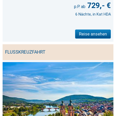
729,- €
6 Nächte, in Kat HDA
Reise ansehen
FLUSSKREUZFAHRT