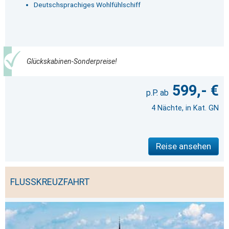
Deutschsprachiges Wohlfühlschiff
Glückskabinen-Sonderpreise!
599,- €
4 Nächte, in Kat. GN
Reise ansehen
FLUSSKREUZFAHRT