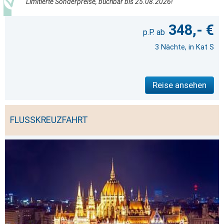
Limitierte Sonderpreise, buchbar bis 25.08.2026!
348,- €
3 Nächte, in Kat S
Reise ansehen
FLUSSKREUZFAHRT