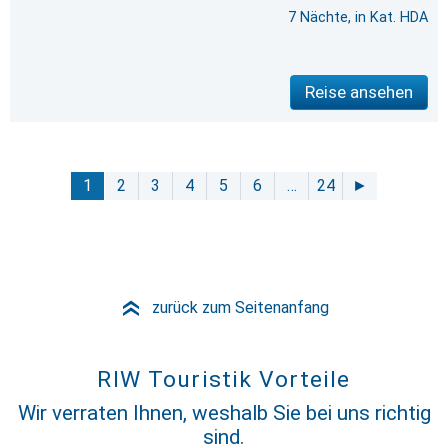
7 Nächte, in Kat. HDA
Reise ansehen
1
2
3
4
5
6
…
24
►
zurück zum Seitenanfang
»
RIW Touristik Vorteile
Wir verraten Ihnen, weshalb Sie bei uns richtig
sind.