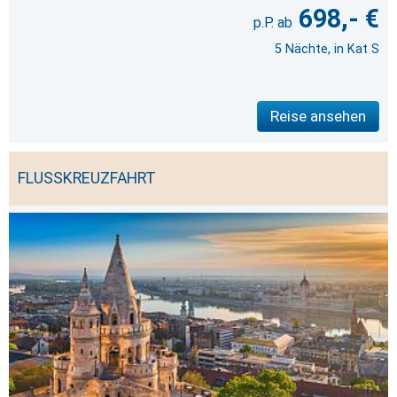
698,- €
5 Nächte, in Kat S
Reise ansehen
FLUSSKREUZFAHRT