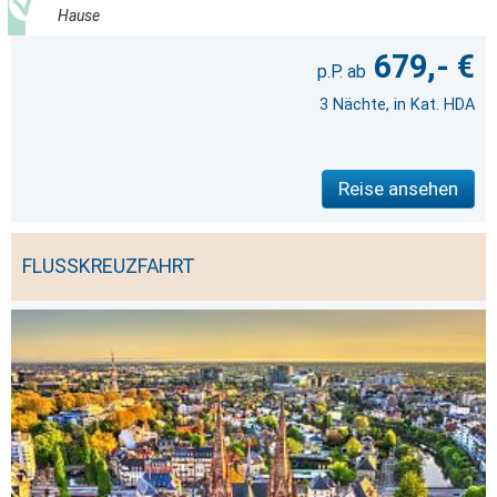
Hause
679,- €
3 Nächte, in Kat. HDA
Reise ansehen
FLUSSKREUZFAHRT