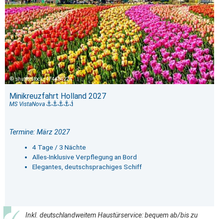
shutterstock_474434224
Minikreuzfahrt Holland 2027
MS VistaNova
Termine: März 2027
4 Tage / 3 Nächte
Alles-Inklusive Verpflegung an Bord
Elegantes, deutschsprachiges Schiff
Inkl. deutschlandweitem Haustürservice: bequem ab/bis zu