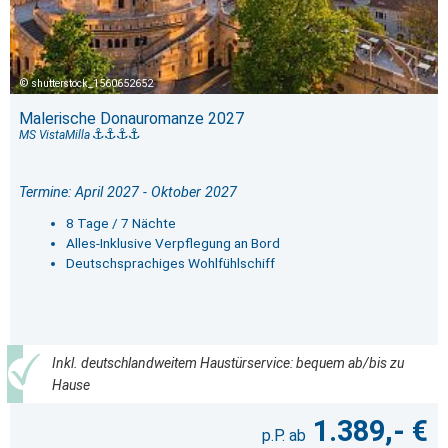
shutterstock_1560652652
Malerische Donauromanze 2027
MS VistaMilla
Termine: April 2027 - Oktober 2027
8 Tage / 7 Nächte
Alles-Inklusive Verpflegung an Bord
Deutschsprachiges Wohlfühlschiff
Inkl. deutschlandweitem Haustürservice: bequem ab/bis zu
Hause
1.389,- €