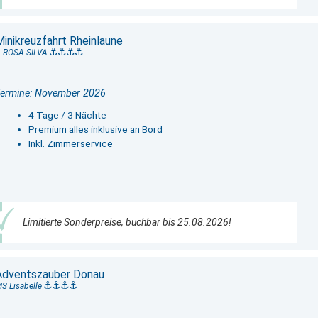
Minikreuzfahrt Rheinlaune
-ROSA SILVA
Termine: November 2026
4 Tage / 3 Nächte
Premium alles inklusive an Bord
Inkl. Zimmerservice
Limitierte Sonderpreise, buchbar bis 25.08.2026!
Adventszauber Donau
S Lisabelle