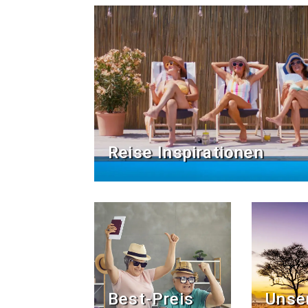
Reise Inspirationen
Best-Preis
Unse