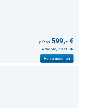
599,- €
4 Nächte, in Kat. GN
Reise ansehen