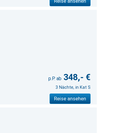
Reise ansehen
348,- €
3 Nächte, in Kat S
Reise ansehen