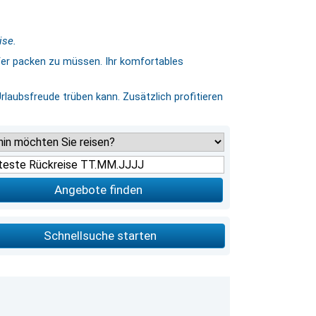
ise.
fer packen zu müssen. Ihr komfortables
Urlaubsfreude trüben kann. Zusätzlich profitieren
Angebote finden
Schnellsuche starten