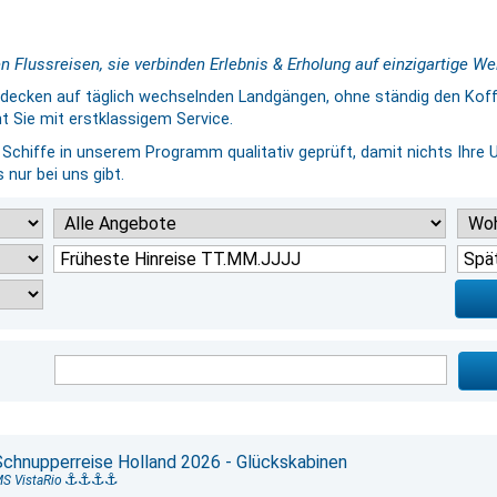
 Flussreisen, sie verbinden Erlebnis & Erholung auf einzigartige We
tdecken auf täglich wechselnden Landgängen, ohne ständig den Kof
 Sie mit erstklassigem Service.
e Schiffe in unserem Programm qualitativ geprüft, damit nichts Ihre 
 nur bei uns gibt.
Schnupperreise Holland 2026 - Glückskabinen
S VistaRio