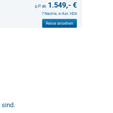
1.549,- €
7 Nächte, in Kat. HDA
Reise ansehen
 sind.