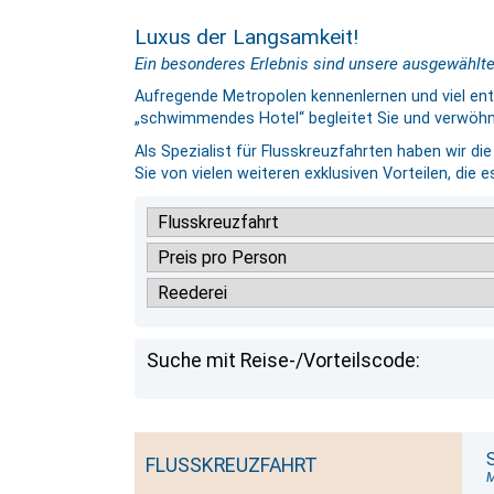
Luxus der Langsamkeit!
Ein besonderes Erlebnis sind unsere ausgewählten
Aufregende Metropolen kennenlernen und viel en
„schwimmendes Hotel“ begleitet Sie und verwöhnt
Als Spezialist für Flusskreuzfahrten haben wir di
Sie von vielen weiteren exklusiven Vorteilen, die es
Suche mit Reise-/Vorteilscode:
FLUSSKREUZFAHRT
M