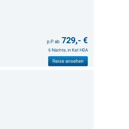
729,- €
6 Nächte, in Kat HDA
Reise ansehen