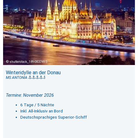
shutterstock_1890837493
Winteridylle an der Donau
MS ANTONIA
Termine: November 2026
6 Tage / 5 Nächte
Inkl. All-Inklusiv an Bord
Deutschsprachiges Superior-Schiff