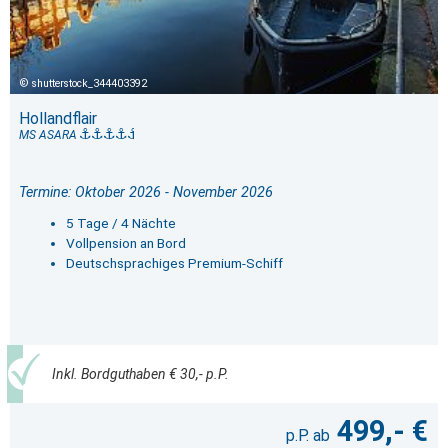
shutterstock_344403392
Hollandflair
MS ASARA
Termine: Oktober 2026 - November 2026
5 Tage / 4 Nächte
Vollpension an Bord
Deutschsprachiges Premium-Schiff
Inkl. Bordguthaben € 30,- p.P.
499,- €