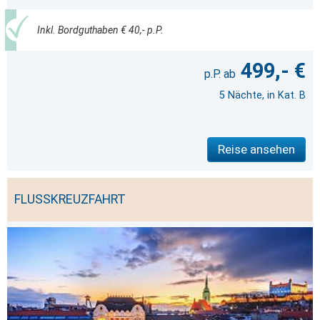
Inkl. Bordguthaben € 40,- p.P.
499,- €
5 Nächte, in Kat. B
Reise ansehen
FLUSSKREUZFAHRT