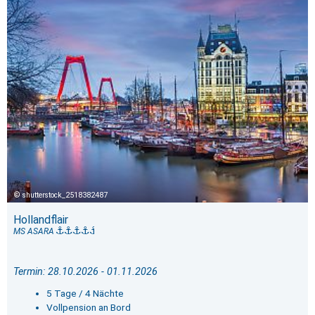
shutterstock_2518382487
Hollandflair
MS ASARA
Termin: 28.10.2026 - 01.11.2026
5 Tage / 4 Nächte
Vollpension an Bord