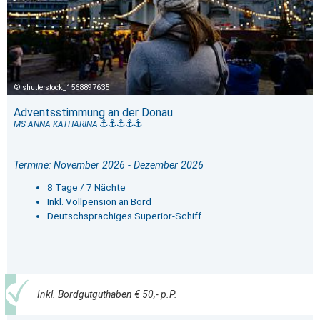
shutterstock_1568897635
Adventsstimmung an der Donau
MS ANNA KATHARINA
Termine: November 2026 - Dezember 2026
8 Tage / 7 Nächte
Inkl. Vollpension an Bord
Deutschsprachiges Superior-Schiff
Inkl. Bordgutguthaben € 50,- p.P.