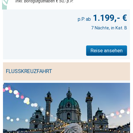
Inkl. Bordgutguthaben € 50,- p.P.
1.199,- €
7 Nächte, in Kat. B
Reise ansehen
FLUSSKREUZFAHRT