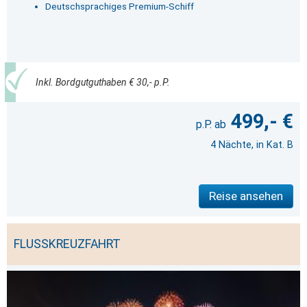
Deutschsprachiges Premium-Schiff
Inkl. Bordgutguthaben € 30,- p.P.
499,- €
4 Nächte, in Kat. B
Reise ansehen
FLUSSKREUZFAHRT