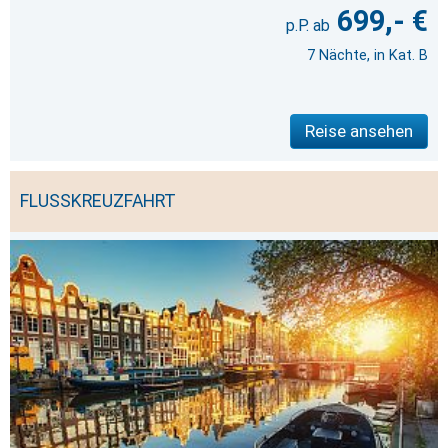
699,- €
7 Nächte, in Kat. B
Reise ansehen
FLUSSKREUZFAHRT