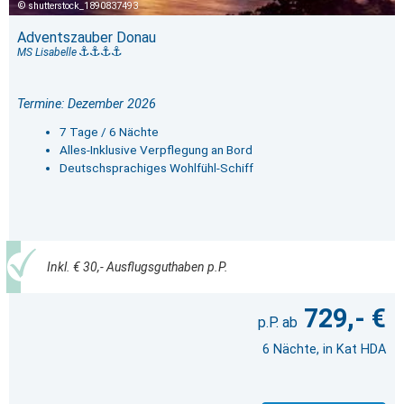
shutterstock_1890837493
Adventszauber Donau
MS Lisabelle
Termine: Dezember 2026
7 Tage / 6 Nächte
Alles-Inklusive Verpflegung an Bord
Deutschsprachiges Wohlfühl-Schiff
Inkl. € 30,- Ausflugsguthaben p.P.
729,- €
6 Nächte, in Kat HDA