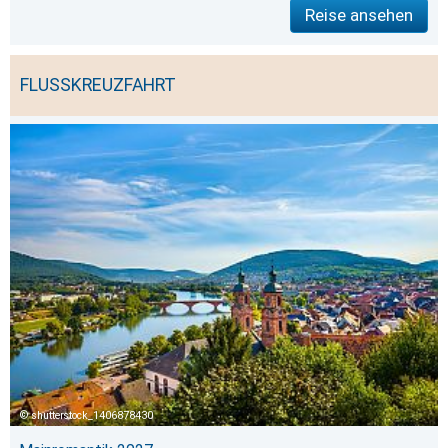
Reise ansehen
FLUSSKREUZFAHRT
shutterstock_1406878430