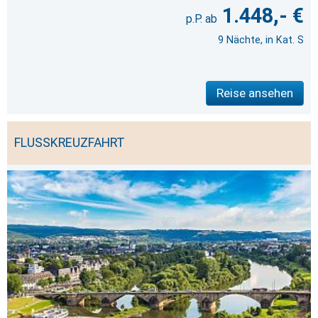
1.448,- €
9 Nächte, in Kat. S
Reise ansehen
FLUSSKREUZFAHRT