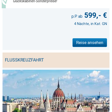
Glückskabinen-Sonderpreise!
599,- €
4 Nächte, in Kat. GN
Reise ansehen
FLUSSKREUZFAHRT