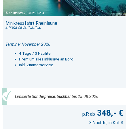
shutterstock_1402685234
Minikreuzfahrt Rheinlaune
A-ROSA SILVA
Termine: November 2026
4 Tage / 3 Nächte
Premium alles inklusive an Bord
Inkl. Zimmerservice
Limitierte Sonderpreise, buchbar bis 25.08.2026!
348,- €
3 Nächte, in Kat S