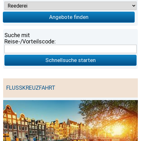
Angebote finden
Suche mit
Reise-/Vorteilscode:
Schnellsuche starten
FLUSSKREUZFAHRT