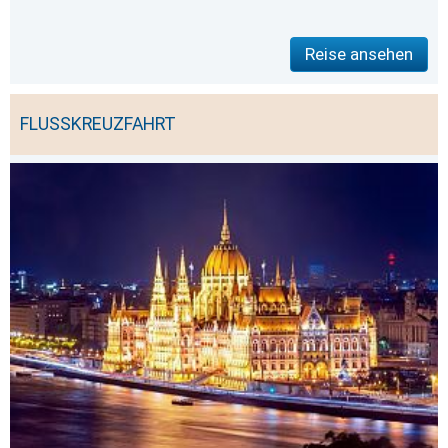
Reise ansehen
FLUSSKREUZFAHRT