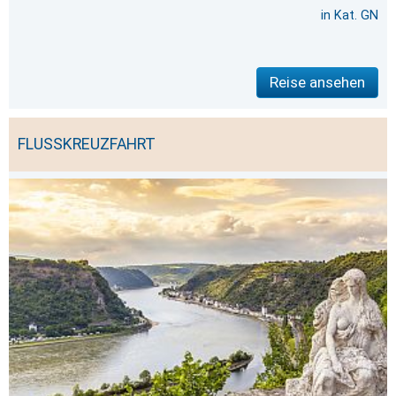
in Kat. GN
Reise ansehen
FLUSSKREUZFAHRT