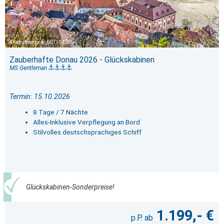
shutterstock_607154255
Zauberhafte Donau 2026 - Glückskabinen
MS Gentleman
Termin: 15.10.2026
8 Tage / 7 Nächte
Alles-Inklusive Verpflegung an Bord
Stilvolles deutschsprachiges Schiff
Glückskabinen-Sonderpreise!
1.199,- €