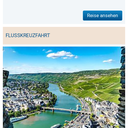
Reise ansehen
FLUSSKREUZFAHRT