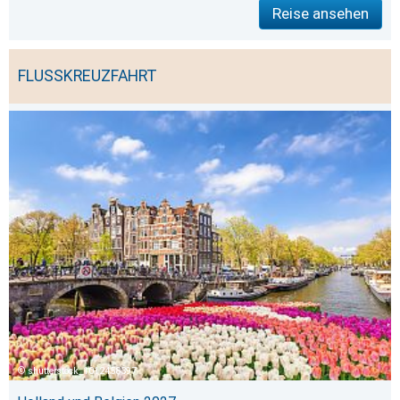
Reise ansehen
FLUSSKREUZFAHRT
shutterstock_1012458397