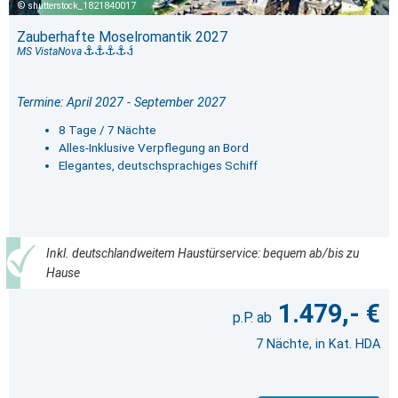
shutterstock_1821840017
Zauberhafte Moselromantik 2027
MS VistaNova
Termine: April 2027 - September 2027
8 Tage / 7 Nächte
Alles-Inklusive Verpflegung an Bord
Elegantes, deutschsprachiges Schiff
Inkl. deutschlandweitem Haustürservice: bequem ab/bis zu
Hause
1.479,- €
7 Nächte, in Kat. HDA