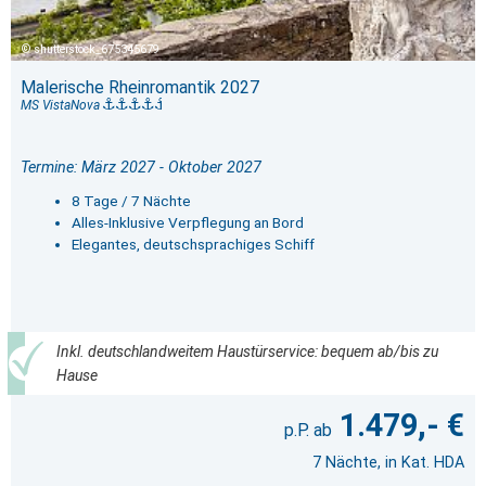
shutterstock_675345679
Malerische Rheinromantik 2027
MS VistaNova
Termine: März 2027 - Oktober 2027
8 Tage / 7 Nächte
Alles-Inklusive Verpflegung an Bord
Elegantes, deutschsprachiges Schiff
Inkl. deutschlandweitem Haustürservice: bequem ab/bis zu
Hause
1.479,- €
7 Nächte, in Kat. HDA