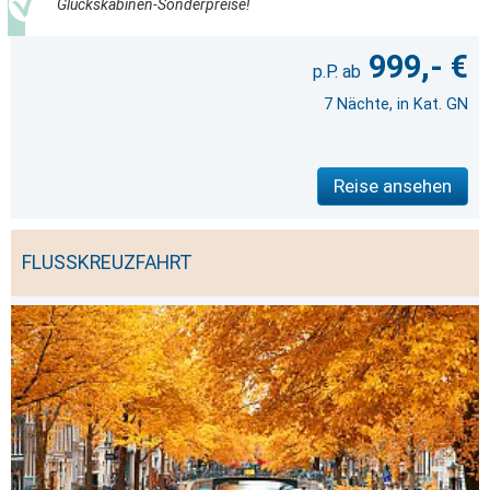
Glückskabinen-Sonderpreise!
999,- €
7 Nächte, in Kat. GN
Reise ansehen
FLUSSKREUZFAHRT