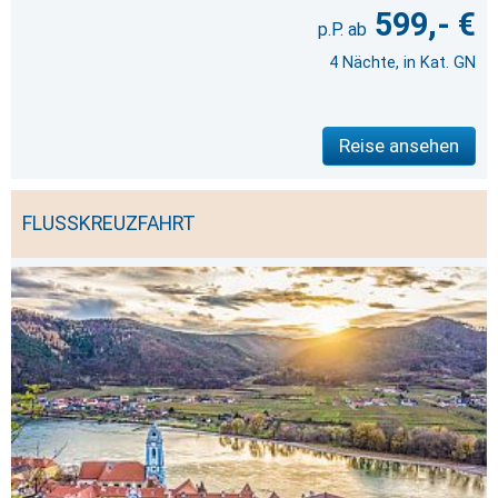
599,- €
4 Nächte, in Kat. GN
Reise ansehen
FLUSSKREUZFAHRT