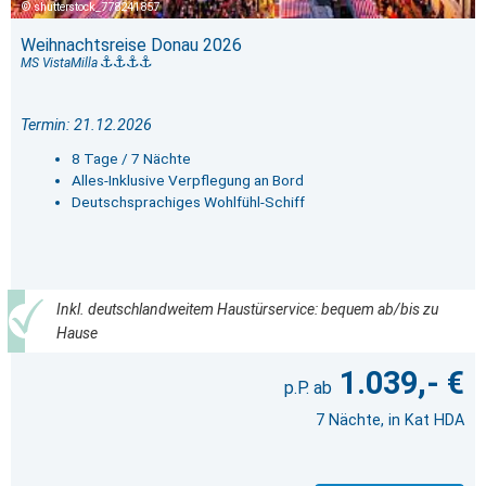
shutterstock_778241857
Weihnachtsreise Donau 2026
MS VistaMilla
Termin: 21.12.2026
8 Tage / 7 Nächte
Alles-Inklusive Verpflegung an Bord
Deutschsprachiges Wohlfühl-Schiff
Inkl. deutschlandweitem Haustürservice: bequem ab/bis zu
Hause
1.039,- €
7 Nächte, in Kat HDA