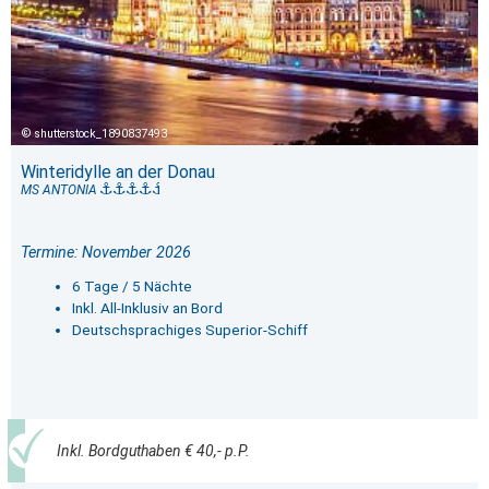
shutterstock_1890837493
Winteridylle an der Donau
MS ANTONIA
Termine: November 2026
6 Tage / 5 Nächte
Inkl. All-Inklusiv an Bord
Deutschsprachiges Superior-Schiff
Inkl. Bordguthaben € 40,- p.P.