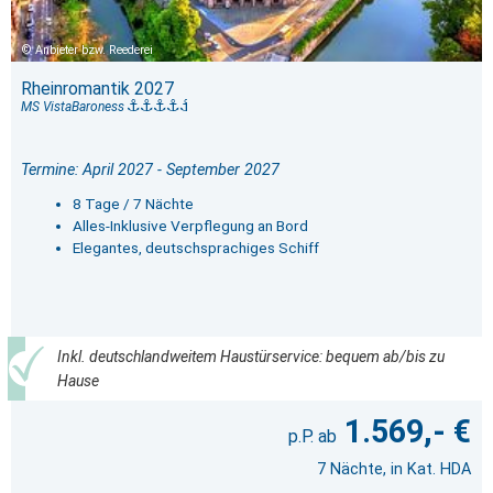
Anbieter bzw. Reederei
Rheinromantik 2027
MS VistaBaroness
Termine: April 2027 - September 2027
8 Tage / 7 Nächte
Alles-Inklusive Verpflegung an Bord
Elegantes, deutschsprachiges Schiff
Inkl. deutschlandweitem Haustürservice: bequem ab/bis zu
Hause
1.569,- €
7 Nächte, in Kat. HDA