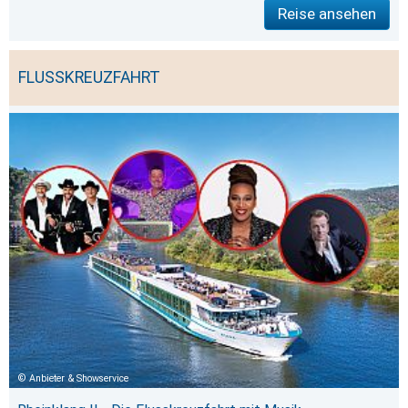
Reise ansehen
FLUSSKREUZFAHRT
Anbieter & Showservice