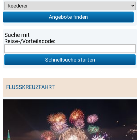
Angebote finden
Suche mit
Reise-/Vorteilscode:
Schnellsuche starten
FLUSSKREUZFAHRT