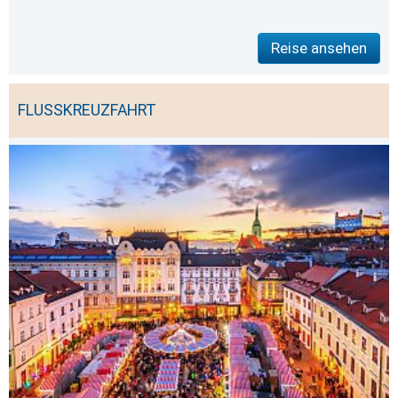
Reise ansehen
FLUSSKREUZFAHRT