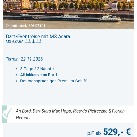
shutterstock_326475104
Dart-Eventreise mit MS Asara
MS ASARA
Termin: 22.11.2026
3 Tage / 2 Nächte
All-Inklusive an Bord
Deutschsprachiges Premium-Schiff
An Bord: Dart-Stars Max Hopp, Ricardo Pietreczko & Florian
Hempel
529,- €