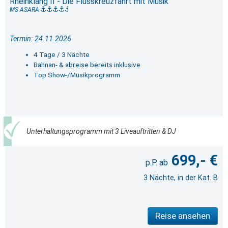
Rheinklang II - Die Flusskreuzfahrt mit Musik
MS ASARA
Termin: 24.11.2026
4 Tage / 3 Nächte
Bahnan- & abreise bereits inklusive
Top Show-/Musikprogramm
Unterhaltungsprogramm mit 3 Liveauftritten & DJ
699,- €
3 Nächte, in der Kat. B
Reise ansehen