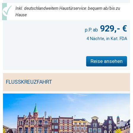
Inkl. deutschlandweitem Haustürservice: bequem ab/bis zu
Hause
929,- €
4 Nächte, in Kat. FDA
Reise ansehen
FLUSSKREUZFAHRT