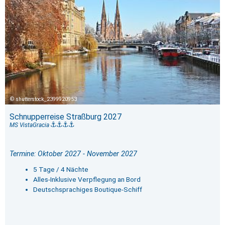
shutterstock_2399920953
Schnupperreise Straßburg 2027
MS VistaGracia
Termine: Oktober 2027 - November 2027
5 Tage / 4 Nächte
Alles-Inklusive Verpflegung an Bord
Deutschsprachiges Boutique-Schiff