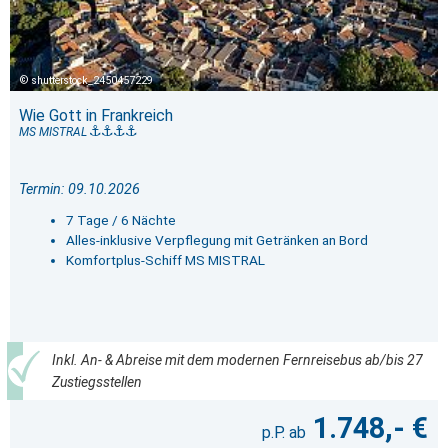
shutterstock_2450457229
Wie Gott in Frankreich
MS MISTRAL
Termin: 09.10.2026
7 Tage / 6 Nächte
Alles-inklusive Verpflegung mit Getränken an Bord
Komfortplus-Schiff MS MISTRAL
Inkl. An- & Abreise mit dem modernen Fernreisebus ab/bis 27
Zustiegsstellen
1.748,- €