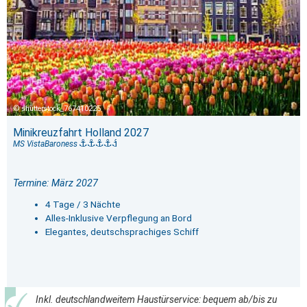
shutterstock_767410225
Minikreuzfahrt Holland 2027
MS VistaBaroness
Termine: März 2027
4 Tage / 3 Nächte
Alles-Inklusive Verpflegung an Bord
Elegantes, deutschsprachiges Schiff
Inkl. deutschlandweitem Haustürservice: bequem ab/bis zu