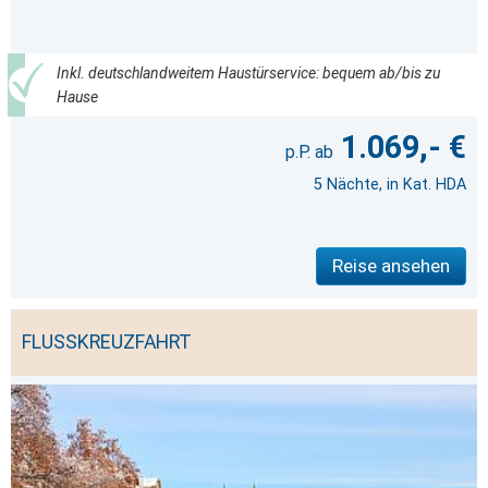
Inkl. deutschlandweitem Haustürservice: bequem ab/bis zu
Hause
1.069,- €
5 Nächte, in Kat. HDA
Reise ansehen
FLUSSKREUZFAHRT