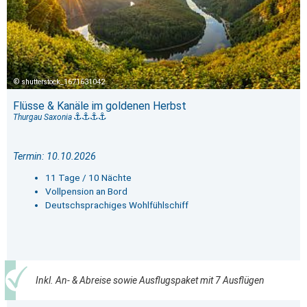
shutterstock_1671631042
Flüsse & Kanäle im goldenen Herbst
Thurgau Saxonia
Termin: 10.10.2026
11 Tage / 10 Nächte
Vollpension an Bord
Deutschsprachiges Wohlfühlschiff
Inkl. An- & Abreise sowie Ausflugspaket mit 7 Ausflügen