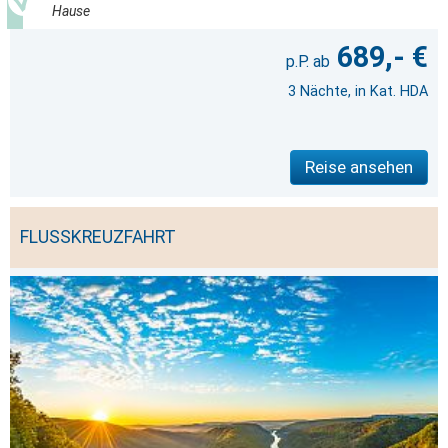
Hause
689,- €
3 Nächte, in Kat. HDA
Reise ansehen
FLUSSKREUZFAHRT