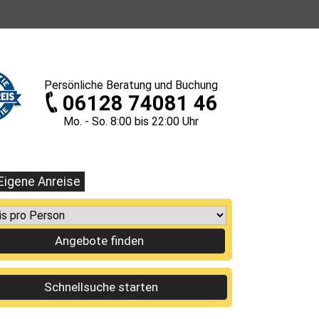
Persönliche
Beratung und Buchung
06128 74081 46
Mo. - So. 8
:00
bis 22
:00
Uhr
Eigene Anreise
Angebote finden
Schnellsuche starten