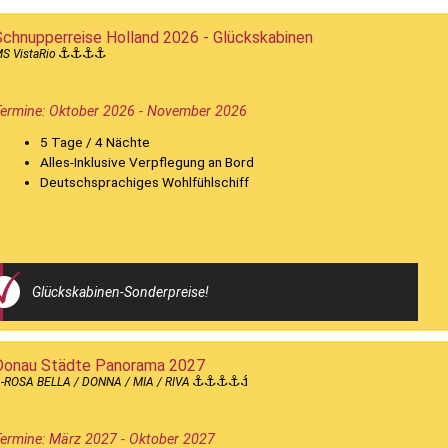
Schnupperreise Holland 2026 - Glückskabinen
S VistaRio
ermine: Oktober 2026 - November 2026
5 Tage / 4 Nächte
Alles-Inklusive Verpflegung an Bord
Deutschsprachiges Wohlfühlschiff
Glückskabinen-Sonderpreise!
Donau Städte Panorama 2027
-ROSA BELLA / DONNA / MIA / RIVA
ermine: März 2027 - Oktober 2027