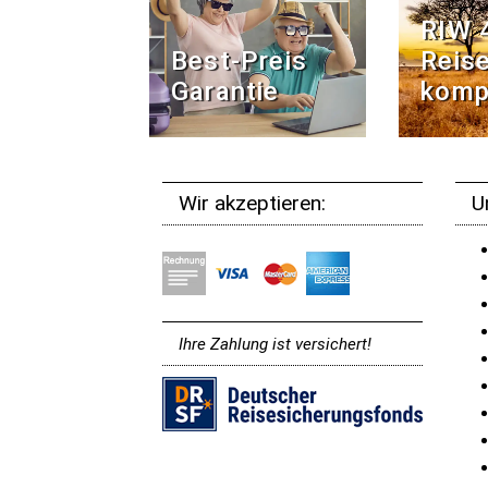
RIW 
Best-Preis
Reise
Garantie
komp
Wir akzeptieren:
U
Ihre Zahlung ist versichert!