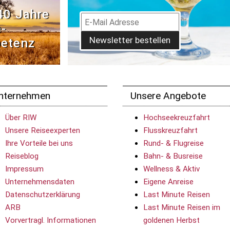
40 Jahre
­
Newsletter bestellen
etenz
nternehmen
Unsere Angebote
Über RIW
Hochseekreuzfahrt
Unsere Reiseexperten
Flusskreuzfahrt
Ihre Vorteile bei uns
Rund- & Flugreise
Reiseblog
Bahn- & Busreise
Impressum
Wellness & Aktiv
Unternehmensdaten
Eigene Anreise
Datenschutzerklärung
Last Minute Reisen
ARB
Last Minute Reisen im
Vorvertragl. Informationen
goldenen Herbst