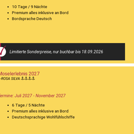
10 Tage / 9 Nächte
Premium alles inklusive an Bord
Bordsprache Deutsch
Limitierte Sonderpreise, nur buchbar bis 18.09.2026
Moselerlebnis 2027
-ROSA SILVA
ermine: Juli 2027 - November 2027
6 Tage / 5 Nächte
Premium alles inklusive an Bord
Deutschsprachige Wohlfühlschiffe