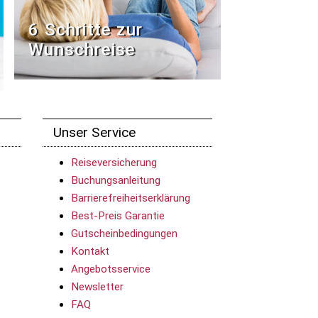
6 Schritte zur
Wunschreise
Unser Service
Reiseversicherung
Buchungsanleitung
Barrierefreiheitserklärung
Best-Preis Garantie
Gutscheinbedingungen
Kontakt
Angebotsservice
Newsletter
FAQ