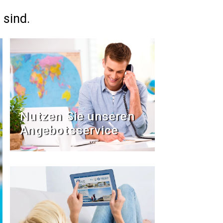
 sind.
Nutzen Sie unseren
Angebotsservice