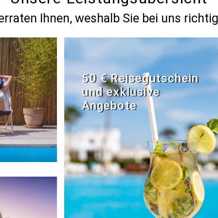
erraten Ihnen, weshalb Sie bei uns richtig
50 € Reisegutschein
und exklusive
Angebote