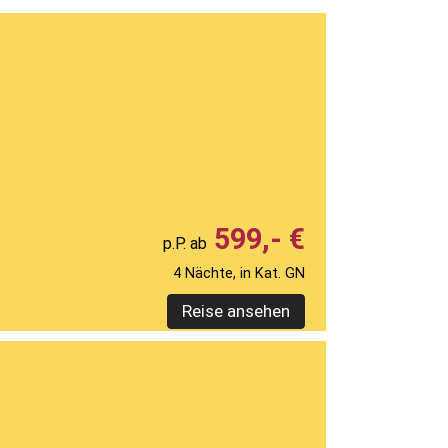
599,- €
4 Nächte, in Kat. GN
Reise ansehen