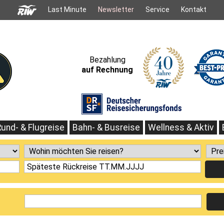
Last Minute
Newsletter
Service
Kontakt
Bezahlung
auf Rechnung
Rund- & Flugreise
Bahn- & Busreise
Wellness & Aktiv