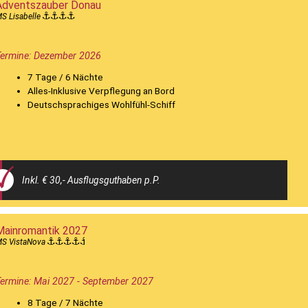
Adventszauber Donau
S Lisabelle
ermine: Dezember 2026
7 Tage / 6 Nächte
Alles-Inklusive Verpflegung an Bord
Deutschsprachiges Wohlfühl-Schiff
Inkl. € 30,- Ausflugsguthaben p.P.
Mainromantik 2027
S VistaNova
ermine: Mai 2027 - September 2027
8 Tage / 7 Nächte