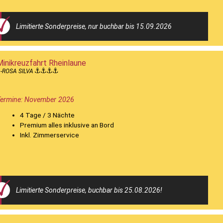
Limitierte Sonderpreise, nur buchbar bis 15.09.2026
Minikreuzfahrt Rheinlaune
-ROSA SILVA
Termine: November 2026
4 Tage / 3 Nächte
Premium alles inklusive an Bord
Inkl. Zimmerservice
Limitierte Sonderpreise, buchbar bis 25.08.2026!