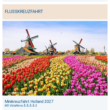
FLUSSKREUZFAHRT
shutterstock_474434224
Minikreuzfahrt Holland 2027
MS VistaNova