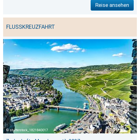
Reise ansehen
FLUSSKREUZFAHRT
shutterstock_1821840017