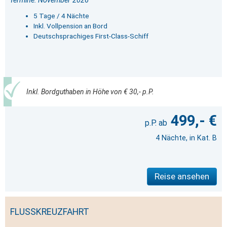
Termine: November 2026
5 Tage / 4 Nächte
Inkl. Vollpension an Bord
Deutschsprachiges First-Class-Schiff
Inkl. Bordguthaben in Höhe von € 30,- p.P.
499,- €
4 Nächte, in Kat. B
Reise ansehen
FLUSSKREUZFAHRT