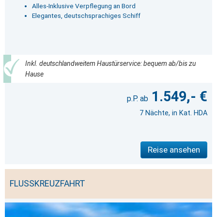
Alles-Inklusive Verpflegung an Bord
Elegantes, deutschsprachiges Schiff
Inkl. deutschlandweitem Haustürservice: bequem ab/bis zu
Hause
1.549,- €
7 Nächte, in Kat. HDA
Reise ansehen
FLUSSKREUZFAHRT