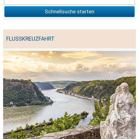
Schnellsuche starten
FLUSSKREUZFAHRT