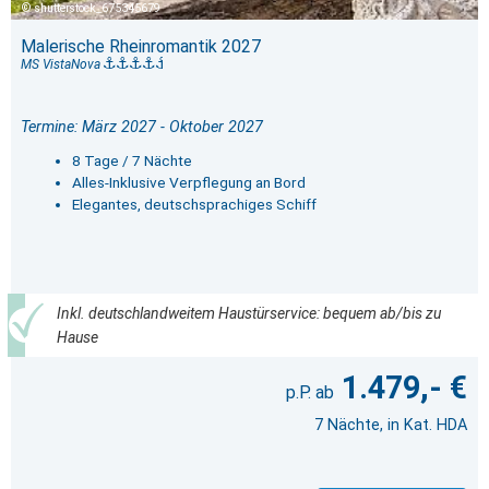
shutterstock_675345679
Malerische Rheinromantik 2027
MS VistaNova
Termine: März 2027 - Oktober 2027
8 Tage / 7 Nächte
Alles-Inklusive Verpflegung an Bord
Elegantes, deutschsprachiges Schiff
Inkl. deutschlandweitem Haustürservice: bequem ab/bis zu
Hause
1.479,- €
7 Nächte, in Kat. HDA