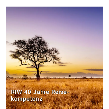
RIW 40 Jahre Reise­
kompetenz