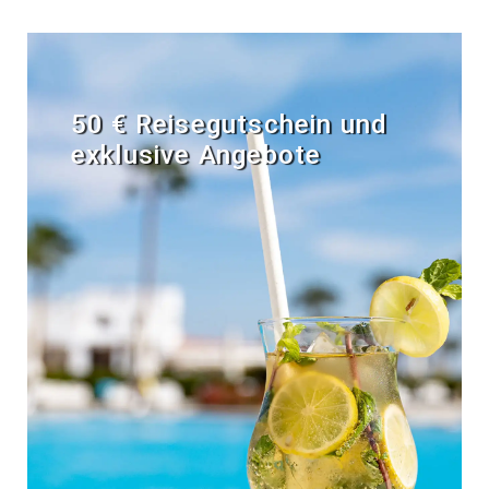
50 € Reisegutschein und
exklusive Angebote