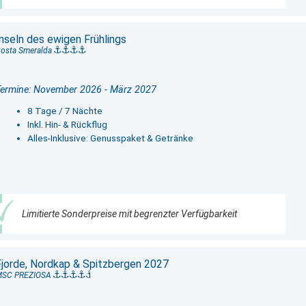
Inseln des ewigen Frühlings
osta Smeralda
ermine: November 2026 - März 2027
8 Tage / 7 Nächte
Inkl. Hin- & Rückflug
Alles-Inklusive: Genusspaket & Getränke
Limitierte Sonderpreise mit begrenzter Verfügbarkeit
Fjorde, Nordkap & Spitzbergen 2027
MSC PREZIOSA