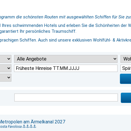
Programm die schönsten Routen mit ausgewählten Schiffen für Sie z
Ihres schwimmenden Hotels und erleben Sie die Schönheiten der We
garantiert Ihr persönliches Traumschiff.
prachigen Schiffen. Auch sind unsere exklusiven Wohlfühl- & Aktivk
Metropolen am Ärmelkanal 2027
osta Favolosa