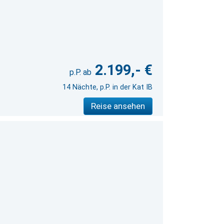
2.199,- €
14 Nächte, p.P. in der Kat IB
Reise ansehen