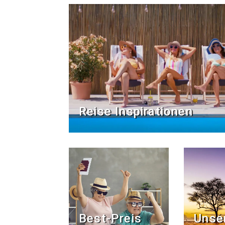
Reise Inspirationen
Best-Preis
Unse