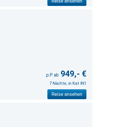
Reise ansehen
949,- €
7 Nächte, in Kat IN1
Reise ansehen