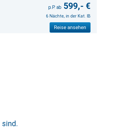
599,- €
6 Nächte, in der Kat. IB
Reise ansehen
 sind.