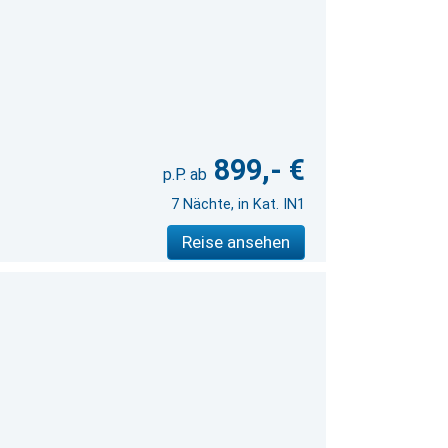
899,- €
7 Nächte, in Kat. IN1
Reise ansehen