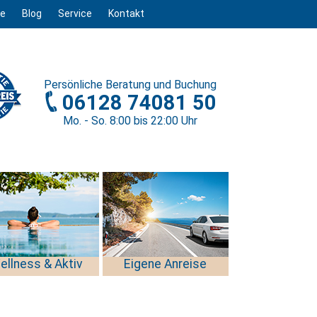
ge
Blog
Service
Kontakt
Persönliche
Beratung und Buchung
06128 74081 50
Mo. - So. 8
:00
bis 22
:00
Uhr
ellness & Aktiv
Eigene Anreise