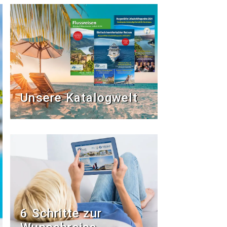
Unsere Katalogwelt
6 Schritte zur