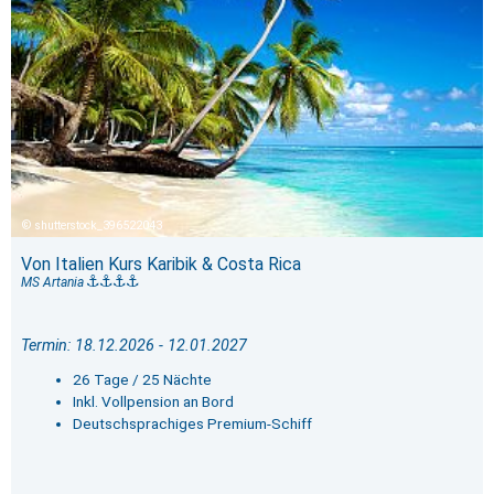
shutterstock_396522043
Von Italien Kurs Karibik & Costa Rica
MS Artania
Termin: 18.12.2026 - 12.01.2027
26 Tage / 25 Nächte
Inkl. Vollpension an Bord
Deutschsprachiges Premium-Schiff