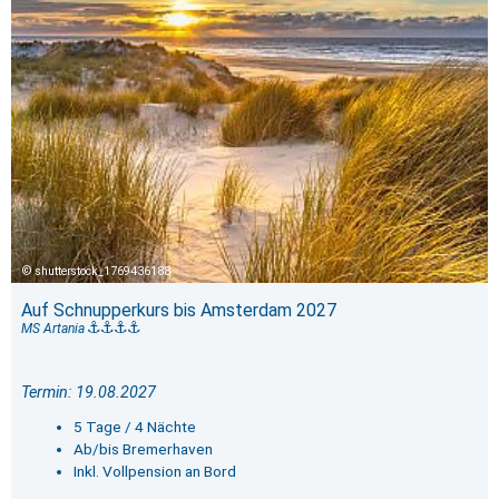
shutterstock_1769436188
Auf Schnupperkurs bis Amsterdam 2027
MS Artania
Termin: 19.08.2027
5 Tage / 4 Nächte
Ab/bis Bremerhaven
Inkl. Vollpension an Bord