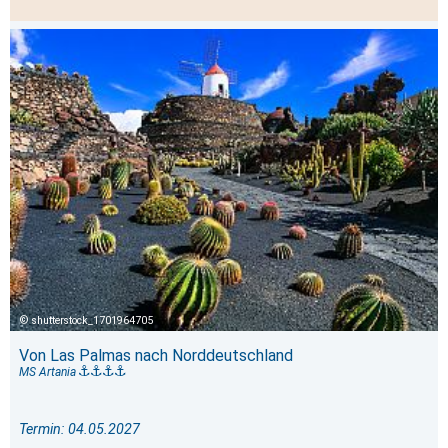
shutterstock_1701964705
Von Las Palmas nach Norddeutschland
MS Artania
Termin: 04.05.2027