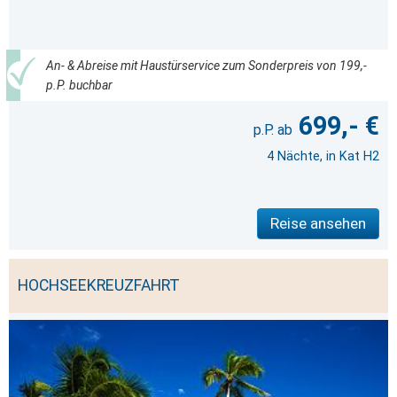
An- & Abreise mit Haustürservice zum Sonderpreis von 199,-
p.P. buchbar
699,- €
4 Nächte, in Kat H2
Reise ansehen
HOCHSEEKREUZFAHRT