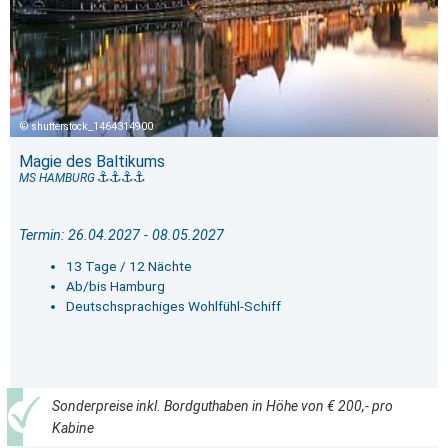
shutterstock_1464314900
Magie des Baltikums
MS HAMBURG
Termin: 26.04.2027 - 08.05.2027
13 Tage / 12 Nächte
Ab/bis Hamburg
Deutschsprachiges Wohlfühl-Schiff
Sonderpreise inkl. Bordguthaben in Höhe von € 200,- pro
Kabine