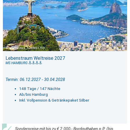
shutterstock_1283691793
Lebenstraum Weltreise 2027
MS HAMBURG
Termin: 06.12.2027 - 30.04.2028
148 Tage / 147 Nächte
Ab/bis Hamburg
Inkl. Vollpension & Getränkepaket Silber
Sonderpreise mit bis zu € 2.000,- Bordguthaben p.P. (bis