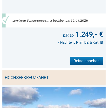
Limitierte Sonderpreise, nur buchbar bis 25.09.2026
1.249,- €
7 Nächte, p.P. im DZ & Kat. IB
Reise ansehen
HOCHSEEKREUZFAHRT