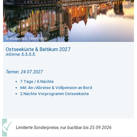
shutterstock_1464314900
Ostseeküste & Baltikum 2027
AIDAmar
Termin: 24.07.2027
7 Tage / 6 Nächte
Inkl. An-/Abreise & Vollpension an Bord
2 Nächte Vorprogramm Ostseeküste
Limitierte Sonderpreise, nur buchbar bis 25.09.2026