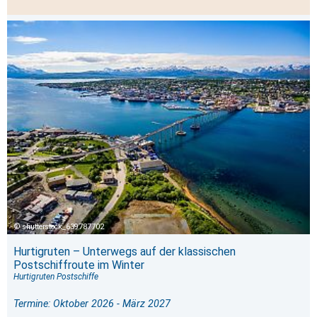
shutterstock_639787702
Hurtigruten – Unterwegs auf der klassischen
Postschiffroute im Winter
Hurtigruten Postschiffe
Termine: Oktober 2026 - März 2027