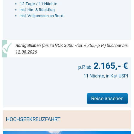
12 Tage / 11 Nächte
Inkl. Hin- & Rückflug
Inkl. Vollpension an Bord
Bordguthaben (bis zu NOK 3000.-/ca. € 255,- p.P.) buchbar bis
12.08.2026
2.165,- €
11 Nächte, in Kat USPI
Reise ansehen
HOCHSEEKREUZFAHRT