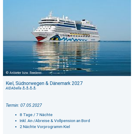
Anbieter bzw. Reederei
Kiel, Südnorwegen & Dänemark 2027
AIDAbella
Termin: 07.05.2027
8 Tage / 7 Nächte
Inkl. An-/Abreise & Vollpension an Bord
2 Nächte Vorprogramm Kiel