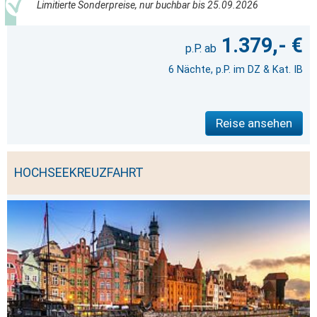
Limitierte Sonderpreise, nur buchbar bis 25.09.2026
1.379,- €
6 Nächte, p.P. im DZ & Kat. IB
Reise ansehen
HOCHSEEKREUZFAHRT