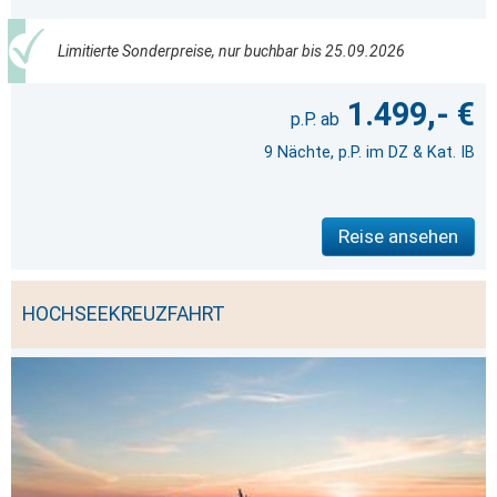
Limitierte Sonderpreise, nur buchbar bis 25.09.2026
1.499,- €
9 Nächte, p.P. im DZ & Kat. IB
Reise ansehen
HOCHSEEKREUZFAHRT