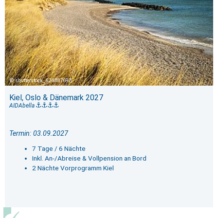
shutterstock_624887693
Kiel, Oslo & Dänemark 2027
AIDAbella
Termin: 03.09.2027
7 Tage / 6 Nächte
Inkl. An-/Abreise & Vollpension an Bord
2 Nächte Vorprogramm Kiel