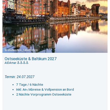
shutterstock_1464314900
Ostseeküste & Baltikum 2027
AIDAmar
Termin: 24.07.2027
7 Tage / 6 Nächte
Inkl. An-/Abreise & Vollpension an Bord
2 Nächte Vorprogramm Ostseeküste