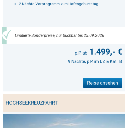
2 Nächte Vorprogramm zum Hafengeburtstag
Limitierte Sonderpreise, nur buchbar bis 25.09.2026
1.499,- €
9 Nächte, p.P. im DZ & Kat. IB
Reise ansehen
HOCHSEEKREUZFAHRT