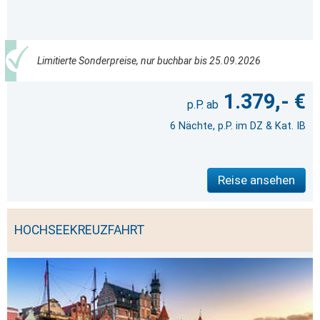
Limitierte Sonderpreise, nur buchbar bis 25.09.2026
1.379,- €
6 Nächte, p.P. im DZ & Kat. IB
Reise ansehen
HOCHSEEKREUZFAHRT