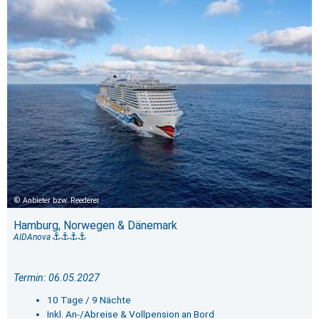
Anbieter bzw. Reederei
Hamburg, Norwegen & Dänemark
AIDAnova
Termin: 06.05.2027
10 Tage / 9 Nächte
Inkl. An-/Abreise & Vollpension an Bord