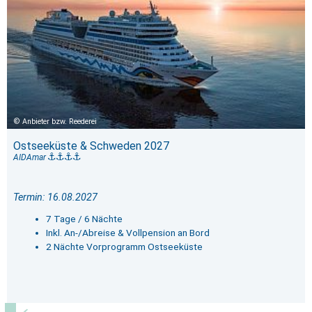
Anbieter bzw. Reederei
Ostseeküste & Schweden 2027
AIDAmar
Termin: 16.08.2027
7 Tage / 6 Nächte
Inkl. An-/Abreise & Vollpension an Bord
2 Nächte Vorprogramm Ostseeküste