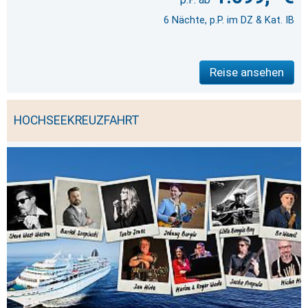
6 Nächte, p.P. im DZ & Kat. IB
Reise ansehen
HOCHSEEKREUZFAHRT