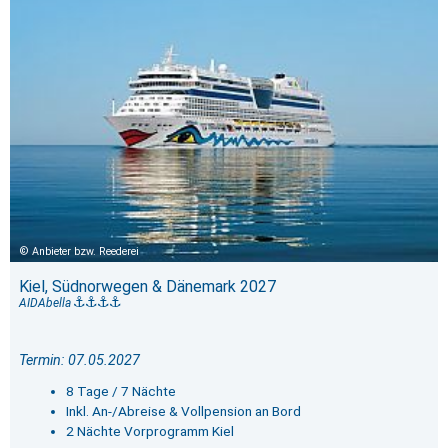
Anbieter bzw. Reederei
Kiel, Südnorwegen & Dänemark 2027
AIDAbella
Termin: 07.05.2027
8 Tage / 7 Nächte
Inkl. An-/Abreise & Vollpension an Bord
2 Nächte Vorprogramm Kiel