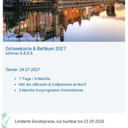
shutterstock_1464314900
Ostseeküste & Baltikum 2027
AIDAmar
Termin: 24.07.2027
7 Tage / 6 Nächte
Inkl. An-/Abreise & Vollpension an Bord
2 Nächte Vorprogramm Ostseeküste
Limitierte Sonderpreise, nur buchbar bis 25.09.2026