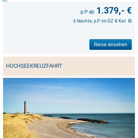
1.379,- €
6 Nächte, p.P. im DZ & Kat. IB
Reise ansehen
HOCHSEEKREUZFAHRT