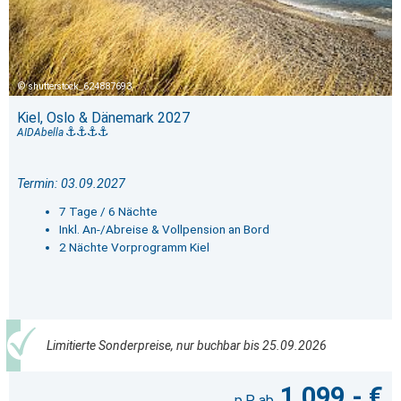
shutterstock_624887693
Kiel, Oslo & Dänemark 2027
AIDAbella
Termin: 03.09.2027
7 Tage / 6 Nächte
Inkl. An-/Abreise & Vollpension an Bord
2 Nächte Vorprogramm Kiel
Limitierte Sonderpreise, nur buchbar bis 25.09.2026
1.099,- €