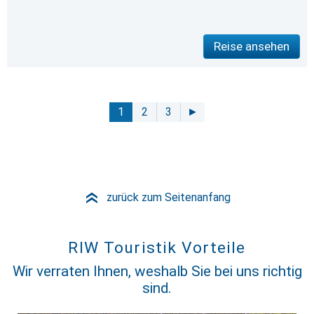
Reise ansehen
1
2
3
►
zurück zum Seitenanfang
»
RIW Touristik Vorteile
Wir verraten Ihnen, weshalb Sie bei uns richtig
sind.