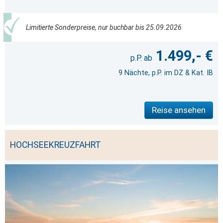
Limitierte Sonderpreise, nur buchbar bis 25.09.2026
1.499,- €
9 Nächte, p.P. im DZ & Kat. IB
Reise ansehen
HOCHSEEKREUZFAHRT