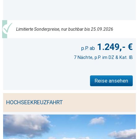
Limitierte Sonderpreise, nur buchbar bis 25.09.2026
1.249,- €
7 Nächte, p.P. im DZ & Kat. IB
Reise ansehen
HOCHSEEKREUZFAHRT