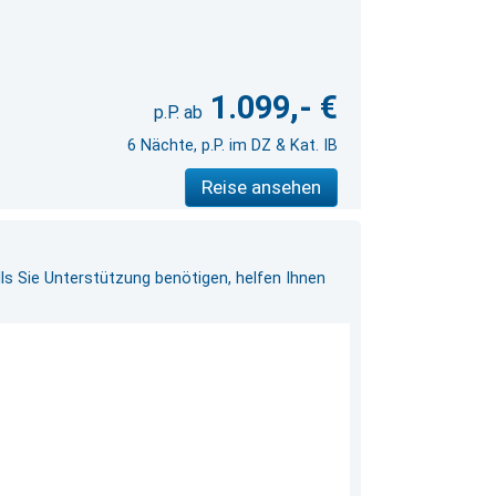
1.099,- €
6 Nächte, p.P. im DZ & Kat. IB
Reise ansehen
ls Sie Unterstützung benötigen, helfen Ihnen