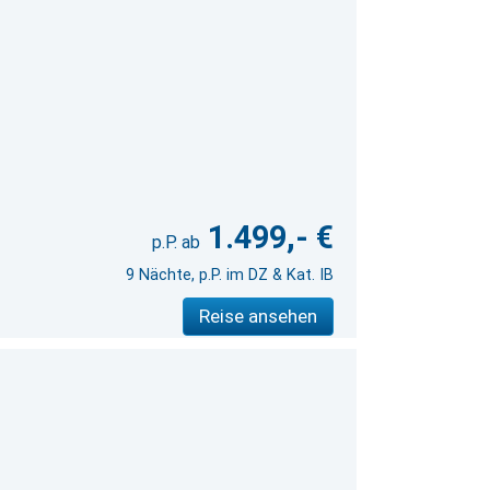
1.499,- €
9 Nächte, p.P. im DZ & Kat. IB
Reise ansehen