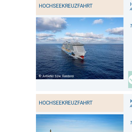
HOCHSEEKREUZFAHRT
A
T
Anbieter bzw. Reederei
HOCHSEEKREUZFAHRT
A
T