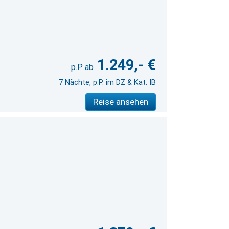
1.249,- €
7 Nächte, p.P. im DZ & Kat. IB
Reise ansehen