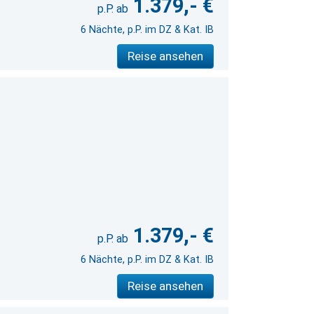
1.379,- €
6 Nächte, p.P. im DZ & Kat. IB
Reise ansehen
1.379,- €
6 Nächte, p.P. im DZ & Kat. IB
Reise ansehen