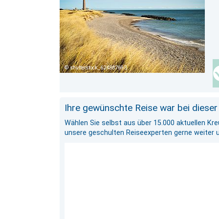
shutterstock_624887693
Ihre gewünschte Reise war bei dieser
Wählen Sie selbst aus über 15.000 aktuellen Kr
unsere geschulten Reiseexperten gerne weiter und