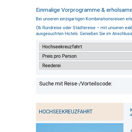
Einmalige Vorprogramme & erholsame
Bei unseren einzigartigen Kombinationsreisen er
Ob Rundreise oder Städtereise – mit unseren exk
ausgesuchten Hotels. Genießen Sie im Anschluss
Suche mit Reise-/Vorteilscode:
HOCHSEEKREUZFAHRT
A
T