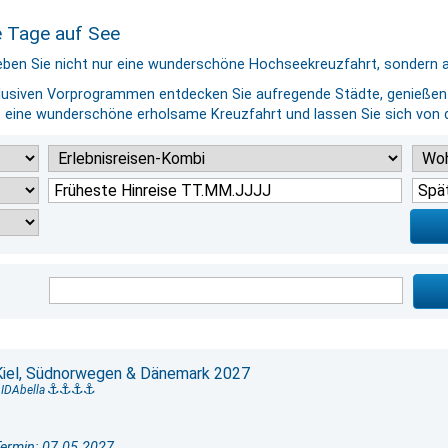
 Tage auf See
leben Sie nicht nur eine wunderschöne Hochseekreuzfahrt, sondern 
lusiven Vorprogrammen entdecken Sie aufregende Städte, genießen 
 eine wunderschöne erholsame Kreuzfahrt und lassen Sie sich von
Kiel, Südnorwegen & Dänemark 2027
IDAbella
ermin: 07.05.2027