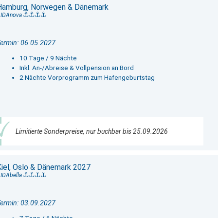
Hamburg, Norwegen & Dänemark
IDAnova
ermin: 06.05.2027
10 Tage / 9 Nächte
Inkl. An-/Abreise & Vollpension an Bord
2 Nächte Vorprogramm zum Hafengeburtstag
Limitierte Sonderpreise, nur buchbar bis 25.09.2026
Kiel, Oslo & Dänemark 2027
IDAbella
ermin: 03.09.2027
7 Tage / 6 Nächte