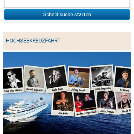
Schnellsuche starten
HOCHSEEKREUZFAHRT