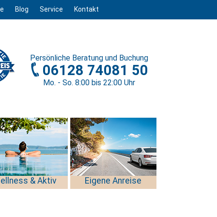
ge
Blog
Service
Kontakt
Persönliche
Beratung und Buchung
06128 74081 50
Mo. - So. 8
:00
bis 22
:00
Uhr
ellness & Aktiv
Eigene Anreise