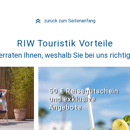
zurück zum Seitenanfang
»
RIW Touristik Vorteile
erraten Ihnen, weshalb Sie bei uns richtig
50 € Reisegutschein
und exklusive
Angebote