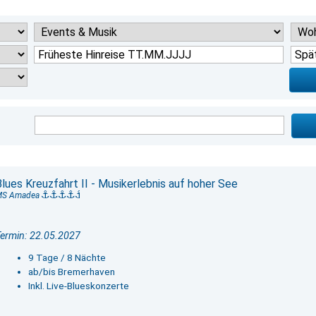
Blues Kreuzfahrt II - Musikerlebnis auf hoher See
MS Amadea
ermin: 22.05.2027
9 Tage / 8 Nächte
ab/bis Bremerhaven
Inkl. Live-Blueskonzerte