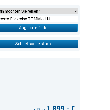
Angebote finden
Schnellsuche starten
1.899,- €