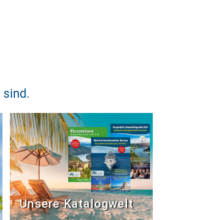
 sind.
Unsere Katalogwelt