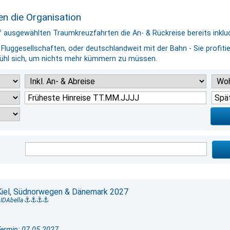
n die Organisation
f ausgewählten Traumkreuzfahrten die An- & Rückreise bereits inklud
luggesellschaften, oder deutschlandweit mit der Bahn - Sie profiti
fühl sich, um nichts mehr kümmern zu müssen.
Kiel, Südnorwegen & Dänemark 2027
IDAbella
ermin: 07.05.2027