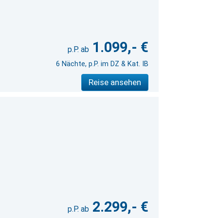
1.099,- €
6 Nächte, p.P. im DZ & Kat. IB
Reise ansehen
2.299,- €