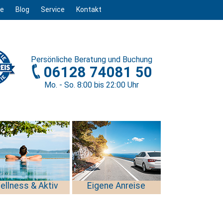
ge
Blog
Service
Kontakt
Persönliche
Beratung und Buchung
06128 74081 50
Mo. - So. 8
:00
bis 22
:00
Uhr
ellness & Aktiv
Eigene Anreise