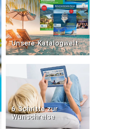
Unsere Katalogwelt
6 Schritte zur
Wunschreise