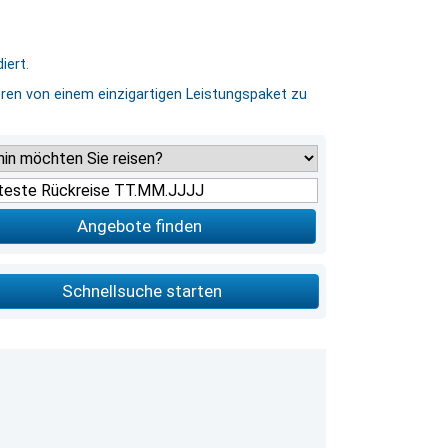
iert.
eren von einem einzigartigen Leistungspaket zu
Angebote finden
Schnellsuche starten