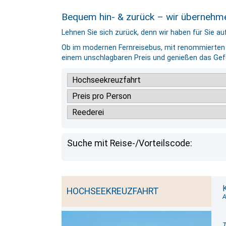
Bequem hin- & zurück – wir übernehme
Lehnen Sie sich zurück, denn wir haben für Sie au
Ob im modernen Fernreisebus, mit renommierten F
einem unschlagbaren Preis und genießen das Ge
Suche mit Reise-/Vorteilscode:
HOCHSEEKREUZFAHRT
A
T