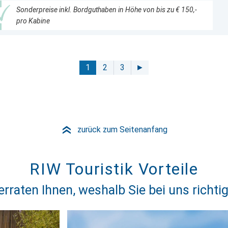
Sonderpreise inkl. Bordguthaben in Höhe von bis zu € 150,-
pro Kabine
1
2
3
►
zurück zum Seitenanfang
»
RIW Touristik Vorteile
erraten Ihnen, weshalb Sie bei uns richtig