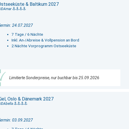
Ostseeküste & Baltikum 2027
AIDAmar
ermin: 24.07.2027
7 Tage / 6 Nächte
Inkl. An-/Abreise & Vollpension an Bord
2 Nächte Vorprogramm Ostseeküste
Limitierte Sonderpreise, nur buchbar bis 25.09.2026
Kiel, Oslo & Dänemark 2027
IDAbella
ermin: 03.09.2027
7 Tage / 6 Nächte