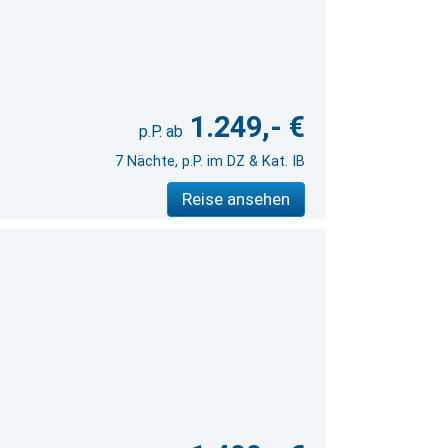
1.249,- €
7 Nächte, p.P. im DZ & Kat. IB
Reise ansehen