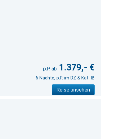
1.379,- €
6 Nächte, p.P. im DZ & Kat. IB
Reise ansehen