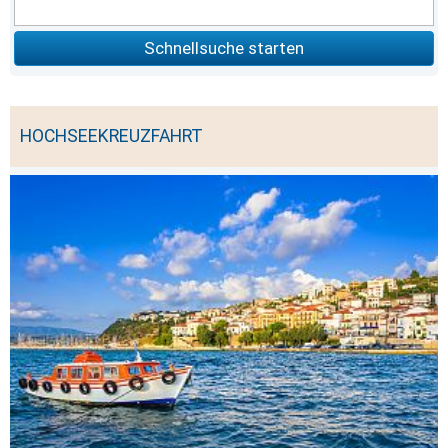
Schnellsuche starten
HOCHSEEKREUZFAHRT