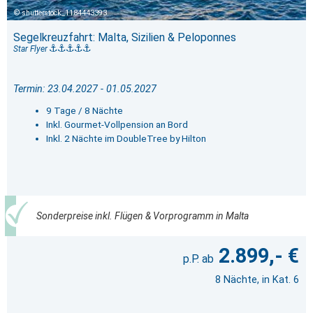
shutterstock_1184443393
Segelkreuzfahrt: Malta, Sizilien & Peloponnes
Star Flyer
Termin: 23.04.2027 - 01.05.2027
9 Tage / 8 Nächte
Inkl. Gourmet-Vollpension an Bord
Inkl. 2 Nächte im DoubleTree by Hilton
Sonderpreise inkl. Flügen & Vorprogramm in Malta
2.899,- €
8 Nächte, in Kat. 6