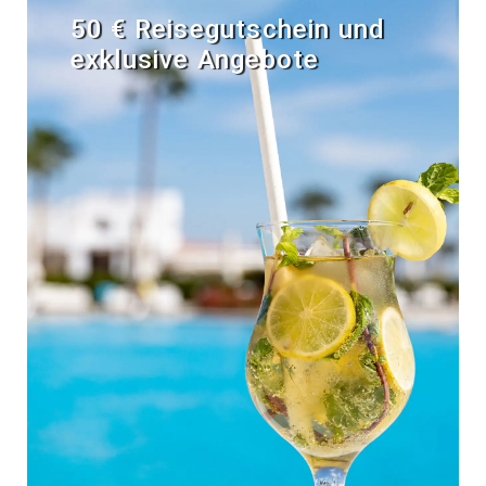
50 € Reisegutschein und
exklusive Angebote