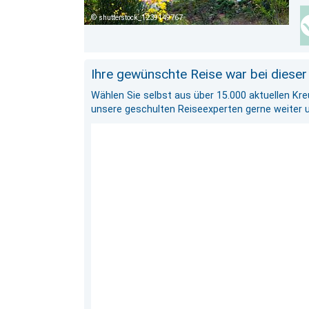
shutterstock_1239149767
Ihre gewünschte Reise war bei dieser
Wählen Sie selbst aus über 15.000 aktuellen Kr
unsere geschulten Reiseexperten gerne weiter und