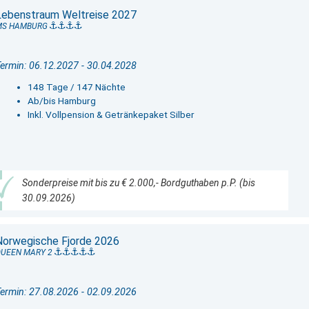
Lebenstraum Weltreise 2027
MS HAMBURG
ermin: 06.12.2027 - 30.04.2028
148 Tage / 147 Nächte
Ab/bis Hamburg
Inkl. Vollpension & Getränkepaket Silber
Sonderpreise mit bis zu € 2.000,- Bordguthaben p.P. (bis
30.09.2026)
Norwegische Fjorde 2026
QUEEN MARY 2
ermin: 27.08.2026 - 02.09.2026