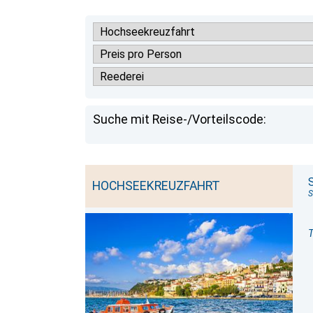
Suche mit Reise-/Vorteilscode:
HOCHSEEKREUZFAHRT
S
T