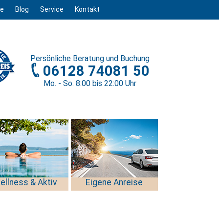
ge
Blog
Service
Kontakt
Persönliche
Beratung und Buchung
06128 74081 50
Mo. - So. 8
:00
bis 22
:00
Uhr
ellness & Aktiv
Eigene Anreise