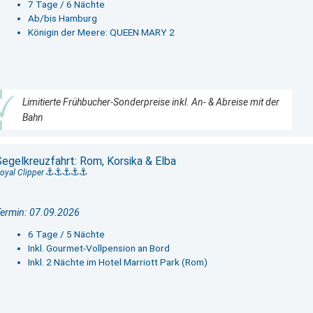
7 Tage / 6 Nächte
Ab/bis Hamburg
Königin der Meere: QUEEN MARY 2
Limitierte Frühbucher-Sonderpreise inkl. An- & Abreise mit der
Bahn
Segelkreuzfahrt: Rom, Korsika & Elba
oyal Clipper
ermin: 07.09.2026
6 Tage / 5 Nächte
Inkl. Gourmet-Vollpension an Bord
Inkl. 2 Nächte im Hotel Marriott Park (Rom)