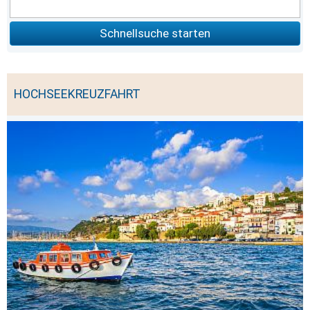
Schnellsuche starten
HOCHSEEKREUZFAHRT