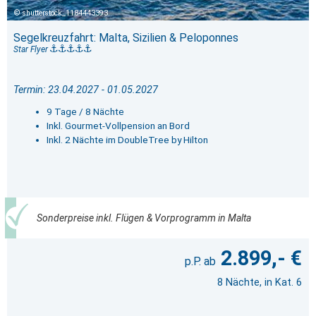
shutterstock_1184443393
Segelkreuzfahrt: Malta, Sizilien & Peloponnes
Star Flyer
Termin: 23.04.2027 - 01.05.2027
9 Tage / 8 Nächte
Inkl. Gourmet-Vollpension an Bord
Inkl. 2 Nächte im DoubleTree by Hilton
Sonderpreise inkl. Flügen & Vorprogramm in Malta
2.899,- €
8 Nächte, in Kat. 6