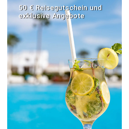
50 € Reisegutschein und
exklusive Angebote