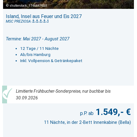
shutterstock_1746647603
Island, Insel aus Feuer und Eis 2027
MSC PREZIOSA
Termine: Mai 2027 - August 2027
12 Tage / 11 Nächte
Ab/bis Hamburg
Inkl. Vollpension & Getränkepaket
Limitierte Frühbucher-Sonderpreise, nur buchbar bis
30.09.2026
1.549,- €
11 Nächte, in der 2-Bett Innenkabine (Bella)