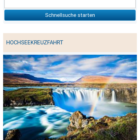
Schnellsuche starten
HOCHSEEKREUZFAHRT