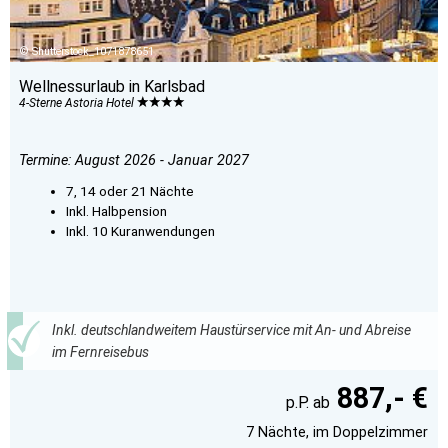
Shutterstock_1071878651
Wellnessurlaub in Karlsbad
4-Sterne Astoria Hotel
Termine: August 2026 - Januar 2027
7, 14 oder 21 Nächte
Inkl. Halbpension
Inkl. 10 Kuranwendungen
Inkl. deutschlandweitem Haustürservice mit An- und Abreise
im Fernreisebus
887,- €
7 Nächte, im Doppelzimmer