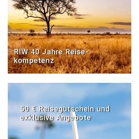
RIW 40 Jahre Reise­
kompetenz
50 € Reisegutschein und
exklusive Angebote