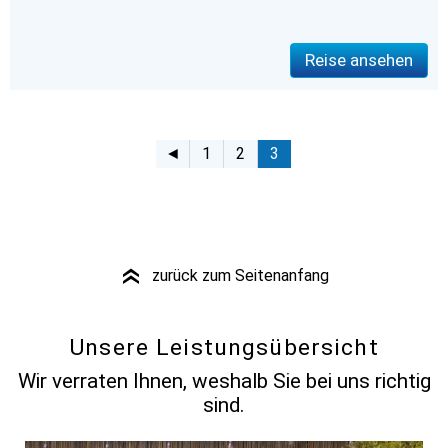
Reise ansehen
◄
1
2
3
zurück zum Seitenanfang
»
Unsere Leistungsübersicht
Wir verraten Ihnen, weshalb Sie bei uns richtig
sind.