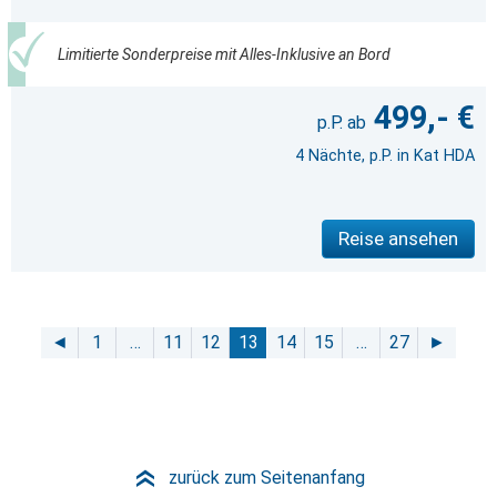
Limitierte Sonderpreise mit Alles-Inklusive an Bord
499,- €
4 Nächte, p.P. in Kat HDA
Reise ansehen
◄
1
…
11
12
13
14
15
…
27
►
zurück zum Seitenanfang
»