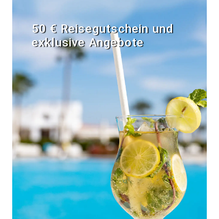
50 € Reisegutschein und
exklusive Angebote