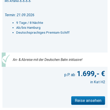
MS Artania
Termin: 21.09.2026
9 Tage / 8 Nächte
Ab/bis Hamburg
Deutschsprachiges Premium-Schiff
An- & Abreise mit der Deutschen Bahn inklusive!
1.699,- €
in Kat H2
Reise ansehen