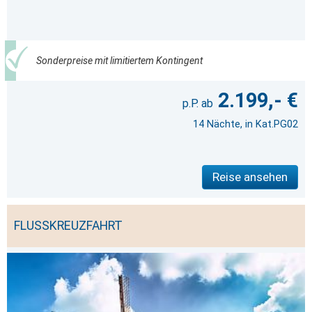
Sonderpreise mit limitiertem Kontingent
2.199,- €
14 Nächte, in Kat.PG02
Reise ansehen
FLUSSKREUZFAHRT