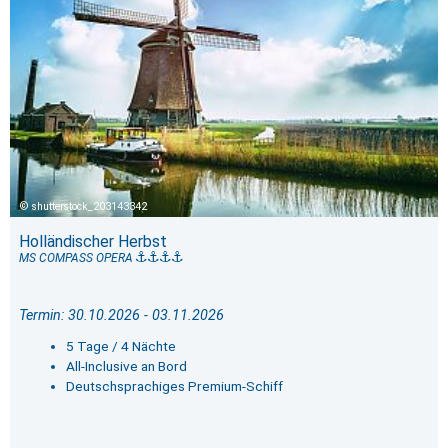
shutterstock_203143342
Holländischer Herbst
MS COMPASS OPERA
Termin: 30.10.2026 - 03.11.2026
5 Tage / 4 Nächte
All-Inclusive an Bord
Deutschsprachiges Premium-Schiff