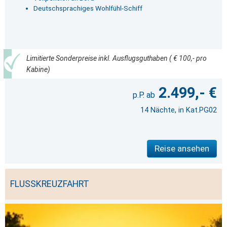
Deutschsprachiges Wohlfühl-Schiff
Limitierte Sonderpreise inkl. Ausflugsguthaben ( € 100,- pro
Kabine)
2.499,- €
14 Nächte, in Kat.PG02
Reise ansehen
FLUSSKREUZFAHRT