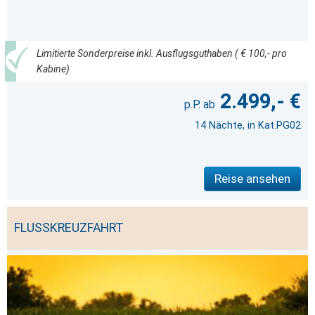
Limitierte Sonderpreise inkl. Ausflugsguthaben ( € 100,- pro
Kabine)
2.499,- €
14 Nächte, in Kat.PG02
Reise ansehen
FLUSSKREUZFAHRT