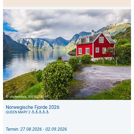
shutterstock_505562185
Norwegische Fjorde 2026
QUEEN MARY 2
Termin: 27.08.2026 - 02.09.2026