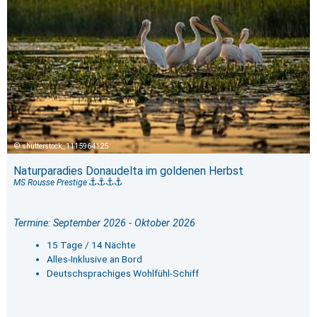
shutterstock_1115964125
Naturparadies Donaudelta im goldenen Herbst
MS Rousse Prestige
Termine: September 2026 - Oktober 2026
15 Tage / 14 Nächte
Alles-Inklusive an Bord
Deutschsprachiges Wohlfühl-Schiff