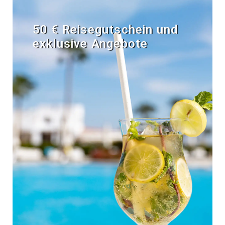
50 € Reisegutschein und
exklusive Angebote