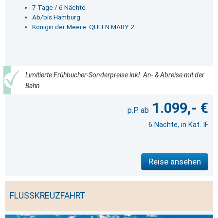
7 Tage / 6 Nächte
Ab/bis Hamburg
Königin der Meere: QUEEN MARY 2
Limitierte Frühbucher-Sonderpreise inkl. An- & Abreise mit der
Bahn
1.099,- €
6 Nächte, in Kat. IF
Reise ansehen
FLUSSKREUZFAHRT