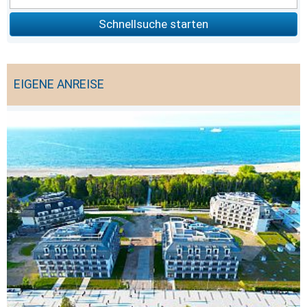
Schnellsuche starten
EIGENE ANREISE