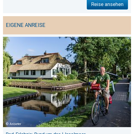
Reise ansehen
EIGENE ANREISE
Anbieter