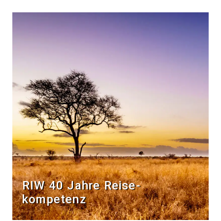
RIW 40 Jahre Reise­
kompetenz