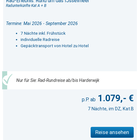
Rad-Erlebnis: Rund um das IJsselmeer
Radunterkünfte Kat A + B
Termine: Mai 2026 - September 2026
7 Nächte inkl. Frühstück
individuelle Radreise
Gepäcktransport von Hotel zu Hotel
Nur für Sie: Rad-Rundreise ab/bis Harderwijk
1.079,- €
7 Nächte, im DZ, Kat.B
Reise ansehen