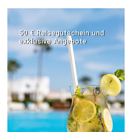
50 € Reisegutschein und
exklusive Angebote