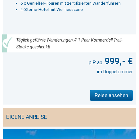
6 x Genießer-Touren mit zertifizierten Wanderführern
4-Sterne-Hotel mit Wellnesszone
Täglich geführte Wanderungen // 1 Paar Komperdell Trail-
Stöcke geschenkt!
999,- €
im Doppelzimmer
Reise ansehen
EIGENE ANREISE