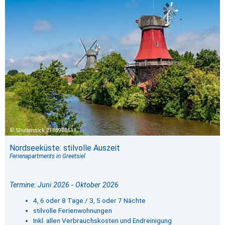
Shutterstock 2185908511
Nordseeküste: stilvolle Auszeit
Ferienapartments in Greetsiel
Termine: Juni 2026 - Oktober 2026
4, 6 oder 8 Tage / 3, 5 oder 7 Nächte
stilvolle Ferienwohnungen
Inkl. allen Verbrauchskosten und Endreinigung