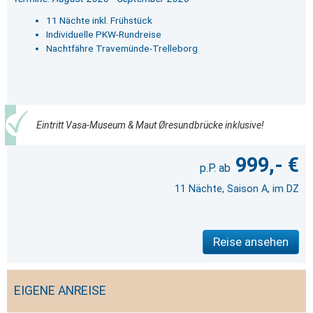
11 Nächte inkl. Frühstück
Individuelle PKW-Rundreise
Nachtfähre Travemünde-Trelleborg
Eintritt Vasa-Museum & Maut Øresundbrücke inklusive!
999,- €
11 Nächte, Saison A, im DZ
Reise ansehen
EIGENE ANREISE