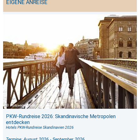
EIGENE ANREISE
visitsweden_Nicho Södling
PKW-Rundreise 2026: Skandinavische Metropolen
entdecken
Hotels PKW-Rundreise Skandinavien 2026
Termine: August 2026 - September 2026