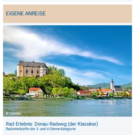
EIGENE ANREISE
Anbieter
Rad-Erlebnis: Donau-Radweg (der Klassiker)
Radunterkünfte der 3- und 4-Sterne-Kategorie