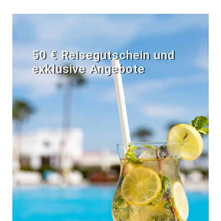
50 € Reisegutschein und
exklusive Angebote