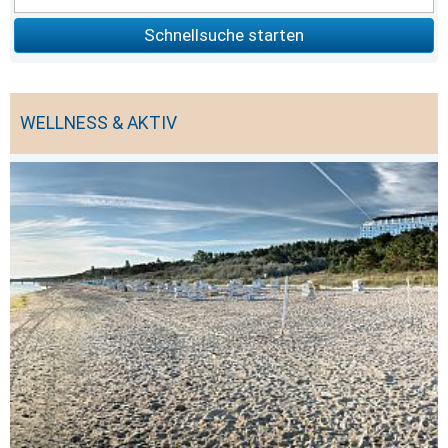
Schnellsuche starten
WELLNESS & AKTIV