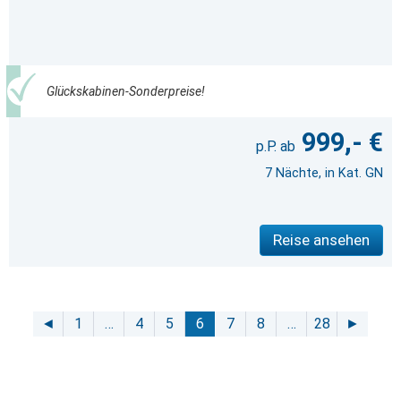
Glückskabinen-Sonderpreise!
999,- €
7 Nächte, in Kat. GN
Reise ansehen
◄
1
…
4
5
6
7
8
…
28
►