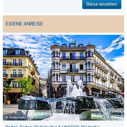
Reise ansehen
EIGENE ANREISE
shutterstock_1778124329