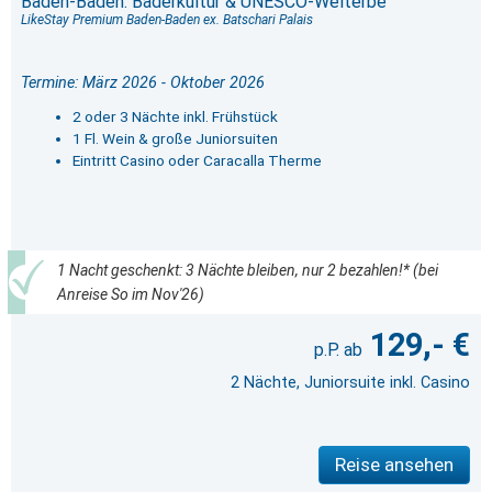
Baden-Baden: Bäderkultur & UNESCO-Welterbe
LikeStay Premium Baden-Baden ex. Batschari Palais
Termine: März 2026 - Oktober 2026
2 oder 3 Nächte inkl. Frühstück
1 Fl. Wein & große Juniorsuiten
Eintritt Casino oder Caracalla Therme
1 Nacht geschenkt: 3 Nächte bleiben, nur 2 bezahlen!* (bei
Anreise So im Nov'26)
129,- €
2 Nächte, Juniorsuite inkl. Casino
Reise ansehen