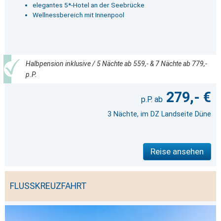
elegantes 5*-Hotel an der Seebrücke
Wellnessbereich mit Innenpool
Halbpension inklusive / 5 Nächte ab 559,- & 7 Nächte ab 779,-
p.P.
279,- €
3 Nächte, im DZ Landseite Düne
Reise ansehen
FLUSSKREUZFAHRT