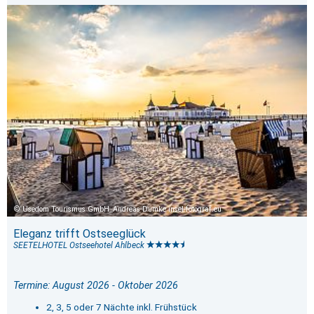
Usedom Tourismus GmbH_Andreas Dumke insel-fotograf.eu
Eleganz trifft Ostseeglück
SEETELHOTEL Ostseehotel Ahlbeck
Termine: August 2026 - Oktober 2026
2, 3, 5 oder 7 Nächte inkl. Frühstück