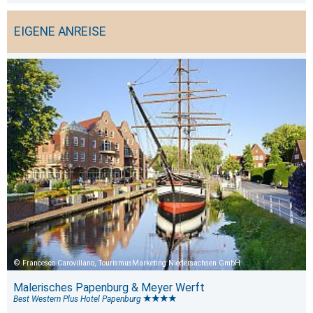
EIGENE ANREISE
Francesco Carovillano, TourismusMarketing Niedersachsen GmbH
Malerisches Papenburg & Meyer Werft
Best Western Plus Hotel Papenburg