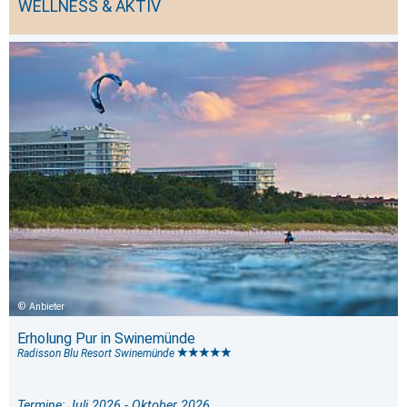
WELLNESS & AKTIV
Anbieter
Erholung Pur in Swinemünde
Radisson Blu Resort Swinemünde
Termine: Juli 2026 - Oktober 2026