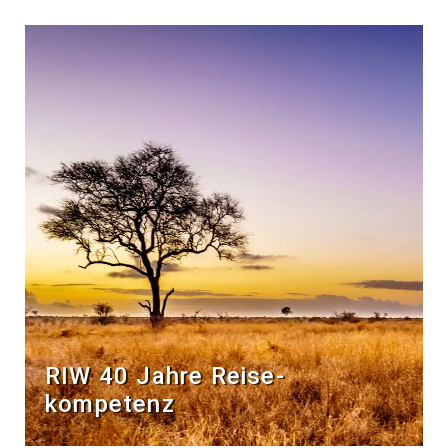
RIW 40 Jahre Reise­
kompetenz