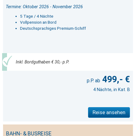
Termine: Oktober 2026 - November 2026
5 Tage / 4 Nächte
Vollpension an Bord
Deutschsprachiges Premium-Schiff
Inkl. Bordguthaben € 30,- p.P.
499,- €
4 Nächte, in Kat. B
Reise ansehen
BAHN- & BUSREISE