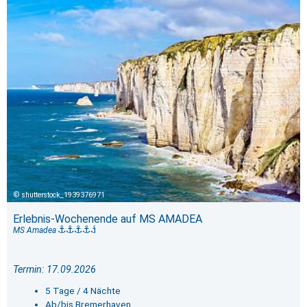
shutterstock_1939376971
Erlebnis-Wochenende auf MS AMADEA
MS Amadea
Termin: 17.09.2026
5 Tage / 4 Nächte
Ab/bis Bremerhaven