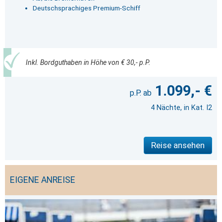
Deutschsprachiges Premium-Schiff
Inkl. Bordguthaben in Höhe von € 30,- p.P.
1.099,- €
4 Nächte, in Kat. I2
Reise ansehen
EIGENE ANREISE