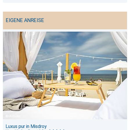
EIGENE ANREISE
Anbieter
Luxus pur in Misdroy