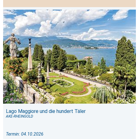
Anbieter
Lago Maggiore und die hundert Täler
AKE-RHEINGOLD
Termin: 04.10.2026