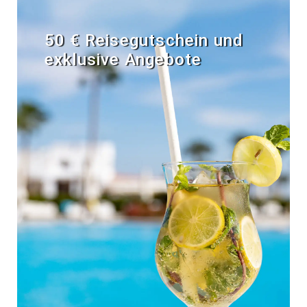
50 € Reisegutschein und
exklusive Angebote