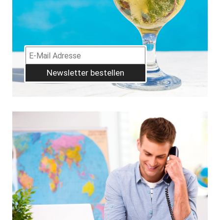
Newsletter bestellen