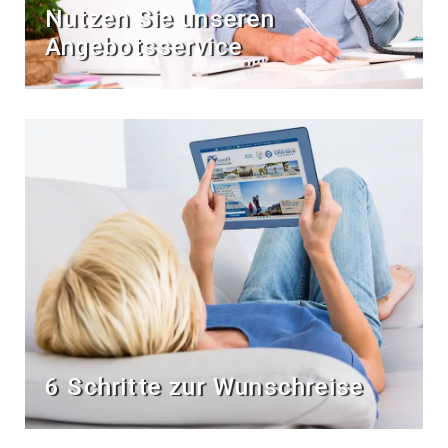
Nutzen Sie unseren
Angebotsservice
6 Schritte zur Wunschreise