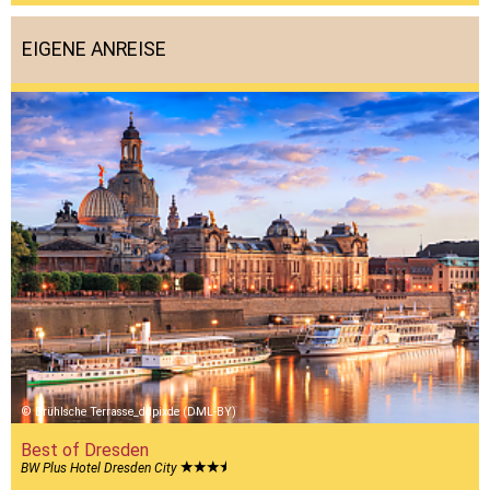
EIGENE ANREISE
Brühlsche Terrasse_ddpixde (DML-BY)
Best of Dresden
BW Plus Hotel Dresden City