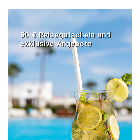
50 € Reisegutschein und
exklusive Angebote