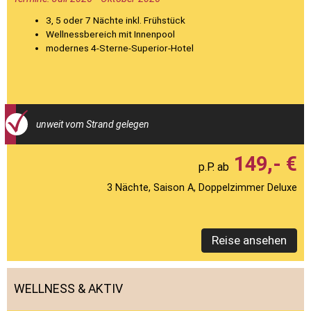
3, 5 oder 7 Nächte inkl. Frühstück
Wellnessbereich mit Innenpool
modernes 4-Sterne-Superior-Hotel
unweit vom Strand gelegen
149,- €
3 Nächte, Saison A, Doppelzimmer Deluxe
Reise ansehen
WELLNESS & AKTIV