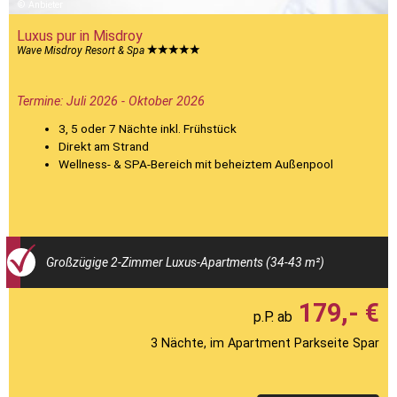
Anbieter
Luxus pur in Misdroy
Wave Misdroy Resort & Spa
Termine: Juli 2026 - Oktober 2026
3, 5 oder 7 Nächte inkl. Frühstück
Direkt am Strand
Wellness- & SPA-Bereich mit beheiztem Außenpool
Großzügige 2-Zimmer Luxus-Apartments (34-43 m²)
179,- €
3 Nächte, im Apartment Parkseite Spar