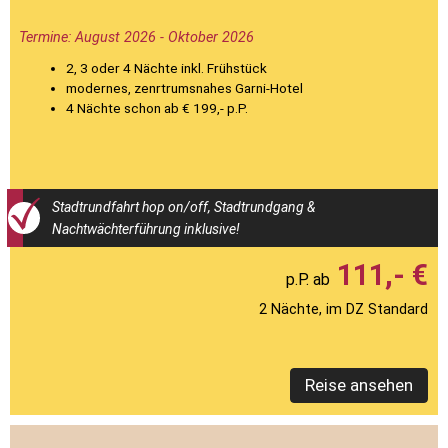
Termine: August 2026 - Oktober 2026
2, 3 oder 4 Nächte inkl. Frühstück
modernes, zenrtrumsnahes Garni-Hotel
4 Nächte schon ab € 199,- p.P.
Stadtrundfahrt hop on/off, Stadtrundgang &
Nachtwächterführung inklusive!
111,- €
2 Nächte, im DZ Standard
Reise ansehen