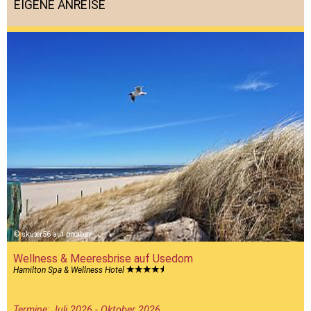
EIGENE ANREISE
skuter56 auf pixabay
Wellness & Meeresbrise auf Usedom
Hamilton Spa & Wellness Hotel
Termine: Juli 2026 - Oktober 2026