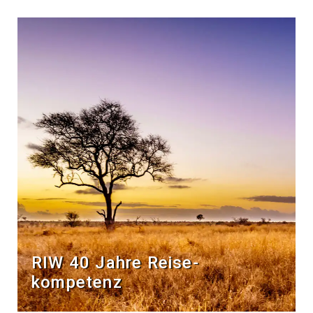
RIW 40 Jahre Reise­
kompetenz