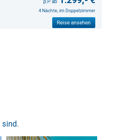
1.299,- €
4 Nächte, im Doppelzimmer
Reise ansehen
 sind.