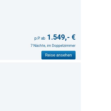
1.549,- €
7 Nächte, im Doppelzimmer
Reise ansehen