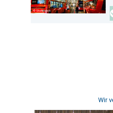
Shutterstock
Wir v