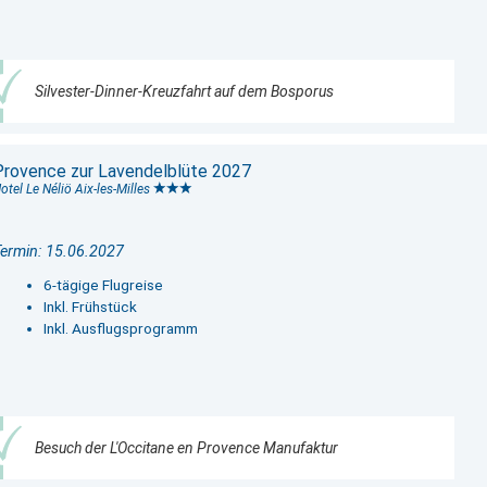
Silvester-Dinner-Kreuzfahrt auf dem Bosporus
Provence zur Lavendelblüte 2027
otel Le Néliö Aix-les-Milles
ermin: 15.06.2027
6-tägige Flugreise
Inkl. Frühstück
Inkl. Ausflugsprogramm
Besuch der L'Occitane en Provence Manufaktur