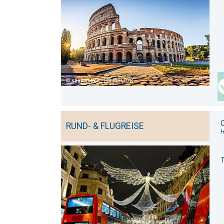
shutterstock_1191976078
RUND- & FLUGREISE
H
T