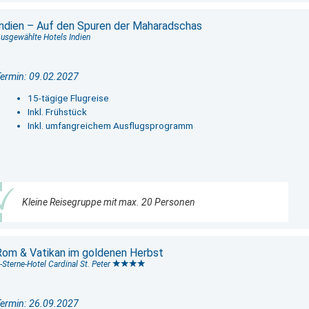
Indien – Auf den Spuren der Maharadschas
usgewählte Hotels Indien
ermin: 09.02.2027
15-tägige Flugreise
Inkl. Frühstück
Inkl. umfangreichem Ausflugsprogramm
Kleine Reisegruppe mit max. 20 Personen
Rom & Vatikan im goldenen Herbst
-Sterne-Hotel Cardinal St. Peter
ermin: 26.09.2027