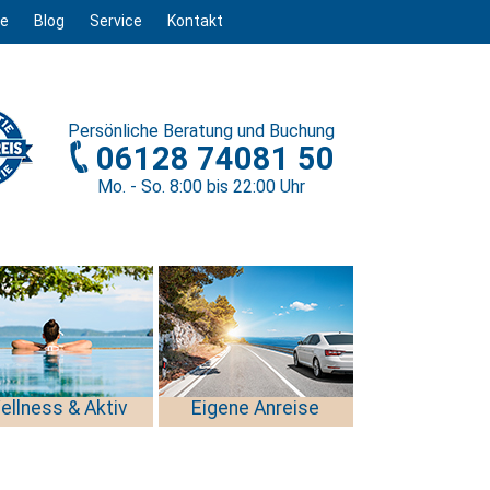
ge
Blog
Service
Kontakt
Persönliche
Beratung und Buchung
06128 74081 50
Mo. - So. 8
:00
bis 22
:00
Uhr
ellness & Aktiv
Eigene Anreise