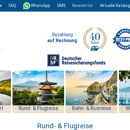
e
FAQ
WhatsApp
SMS
Newsletter
Aktuelle Katalo
Bezahlung
auf Rechnung
rt
Rund- & Flugreise
Bahn- & Busreise
W
Rund- & Flugreise