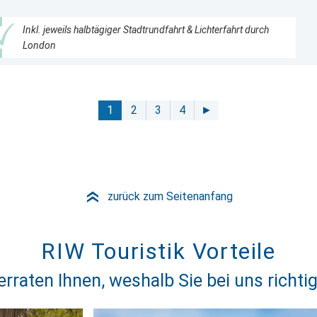
Inkl. jeweils halbtägiger Stadtrundfahrt & Lichterfahrt durch
London
1
2
3
4
►
zurück zum Seitenanfang
»
RIW Touristik Vorteile
erraten Ihnen, weshalb Sie bei uns richtig