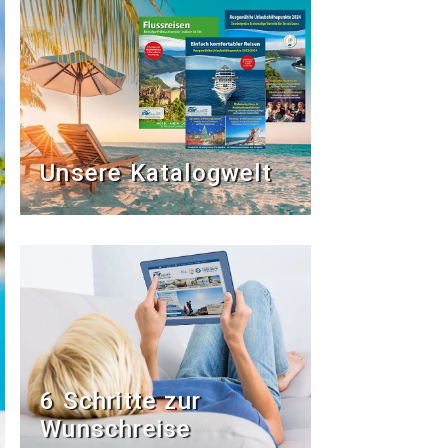
Unsere Katalogwelt
6 Schritte zur
Wunschreise