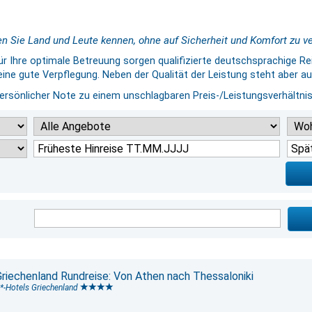
nen Sie Land und Leute kennen, ohne auf Sicherheit und Komfort zu ve
r Ihre optimale Betreuung sorgen qualifizierte deutschsprachige Rei
ne gute Verpflegung. Neben der Qualität der Leistung steht aber a
ersönlicher Note zu einem unschlagbaren Preis-/Leistungsverhältnis
Griechenland Rundreise: Von Athen nach Thessaloniki
*-Hotels Griechenland