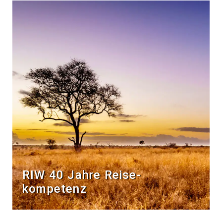
RIW 40 Jahre Reise­
kompetenz