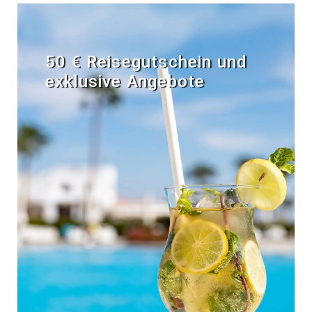
50 € Reisegutschein und
exklusive Angebote