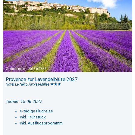
shutterstock_2013407867
Provence zur Lavendelblüte 2027
Hotel Le Néliö Aix-les-Milles
Termin: 15.06.2027
6-tägige Flugreise
Inkl. Frühstück
Inkl. Ausflugsprogramm