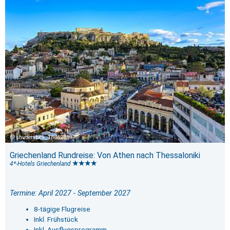
shutterstock_188628197
Griechenland Rundreise: Von Athen nach Thessaloniki
4*-Hotels Griechenland
Termine: April 2027 - September 2027
8-tägige Flugreise
Inkl. Frühstück
Inkl. Ausflugsprogramm