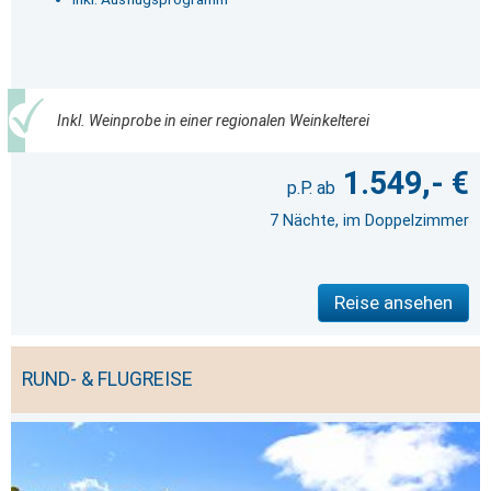
Inkl. Weinprobe in einer regionalen Weinkelterei
1.549,- €
7 Nächte, im Doppelzimmer
Reise ansehen
RUND- & FLUGREISE