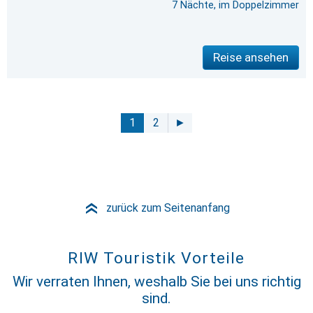
7 Nächte, im Doppelzimmer
Reise ansehen
1
2
►
zurück zum Seitenanfang
»
RIW Touristik Vorteile
Wir verraten Ihnen, weshalb Sie bei uns richtig
sind.