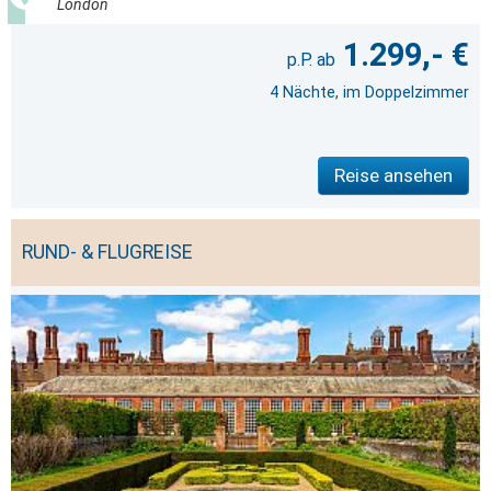
London
1.299,- €
4 Nächte, im Doppelzimmer
Reise ansehen
RUND- & FLUGREISE