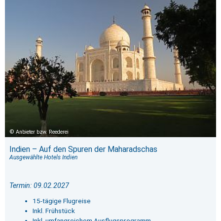
Anbieter bzw. Reederei
Indien – Auf den Spuren der Maharadschas
Ausgewählte Hotels Indien
Termin: 09.02.2027
15-tägige Flugreise
Inkl. Frühstück
Inkl. umfangreichem Ausflugsprogramm