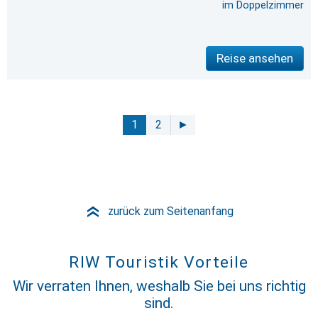
im Doppelzimmer
Reise ansehen
1
2
►
zurück zum Seitenanfang
»
RIW Touristik Vorteile
Wir verraten Ihnen, weshalb Sie bei uns richtig
sind.