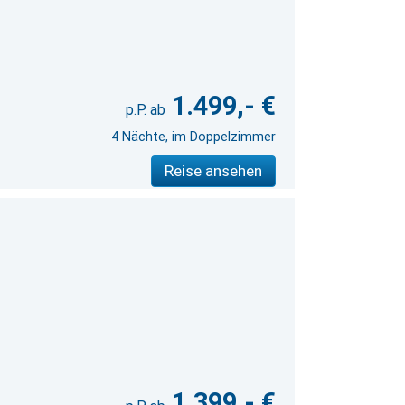
1.499,- €
4 Nächte, im Doppelzimmer
Reise ansehen
1.399,- €