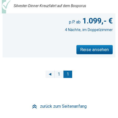
Silvester-Dinner-Kreuzfahrt auf dem Bosporus
1.099,- €
4 Nächte, im Doppelzimmer
Reise ansehen
◄
1
1
zurück zum Seitenanfang
»