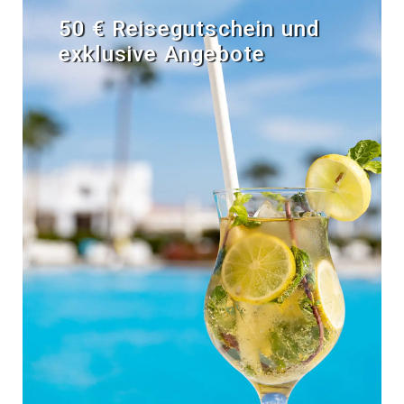
50 € Reisegutschein und
exklusive Angebote