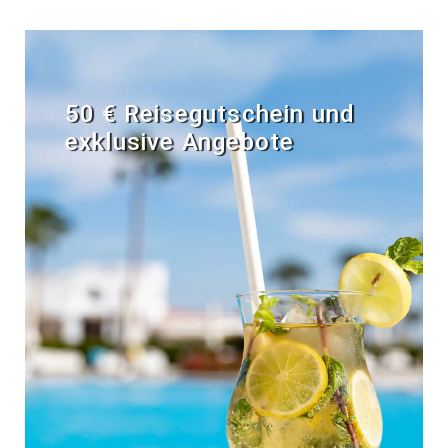
50 € Reisegutschein und
exklusive Angebote