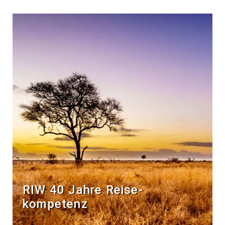
RIW 40 Jahre Reise­
kompetenz