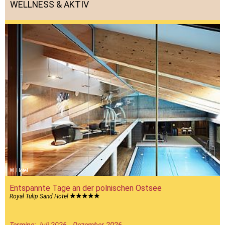
WELLNESS & AKTIV
Hotel
Entspannte Tage an der polnischen Ostsee
Royal Tulip Sand Hotel