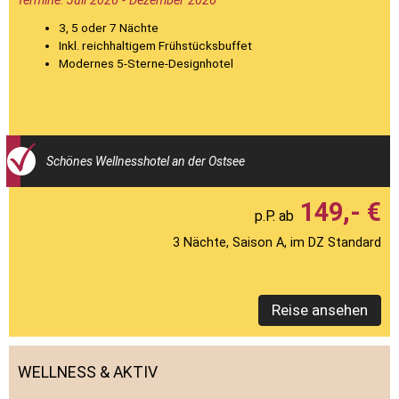
Termine: Juli 2026 - Dezember 2026
3, 5 oder 7 Nächte
Inkl. reichhaltigem Frühstücksbuffet
Modernes 5-Sterne-Designhotel
Schönes Wellnesshotel an der Ostsee
149,- €
3 Nächte, Saison A, im DZ Standard
Reise ansehen
WELLNESS & AKTIV