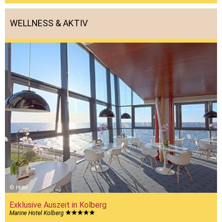
WELLNESS & AKTIV
Hotel
Exklusive Auszeit in Kolberg
Marine Hotel Kolberg