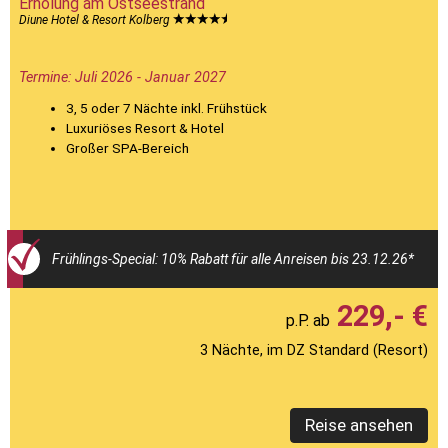
Erholung am Ostseestrand
Diune Hotel & Resort Kolberg
Termine: Juli 2026 - Januar 2027
3, 5 oder 7 Nächte inkl. Frühstück
Luxuriöses Resort & Hotel
Großer SPA-Bereich
Frühlings-Special: 10% Rabatt für alle Anreisen bis 23.12.26*
229,- €
3 Nächte, im DZ Standard (Resort)
Reise ansehen