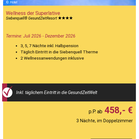
Hotel
Wellness der Superlative
Siebenquell® GesundZeitResort
Termine: Juli 2026 - Dezember 2026
3, 5, 7 Nächte inkl. Halbpension
Täglich Eintritt in die Siebenquell Therme
2 Wellnessanwendungen inklusive
Inkl. täglichem Eintritt in die GesundZeitWelt
458,- €
3 Nächte, im Doppelzimmer